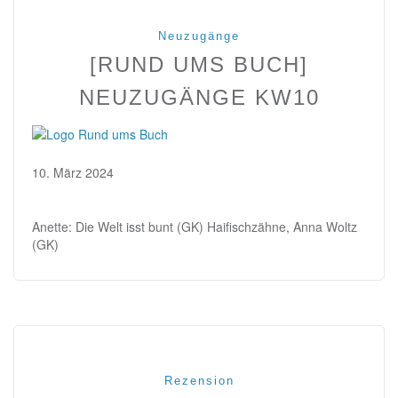
Neuzugänge
[RUND UMS BUCH]
NEUZUGÄNGE KW10
10. März 2024
Anette: Die Welt isst bunt (GK) Haifischzähne, Anna Woltz
(GK)
Rezension