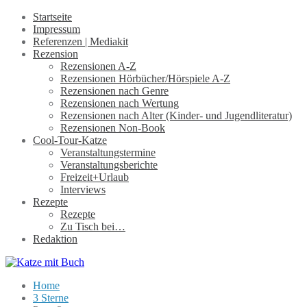
Startseite
Impressum
Referenzen | Mediakit
Rezension
Rezensionen A-Z
Rezensionen Hörbücher/Hörspiele A-Z
Rezensionen nach Genre
Rezensionen nach Wertung
Rezensionen nach Alter (Kinder- und Jugendliteratur)
Rezensionen Non-Book
Cool-Tour-Katze
Veranstaltungstermine
Veranstaltungsberichte
Freizeit+Urlaub
Interviews
Rezepte
Rezepte
Zu Tisch bei…
Redaktion
Home
3 Sterne