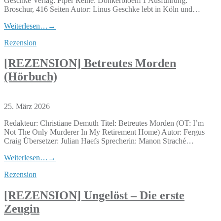
Geschke Verlag: Piper Reihe: Donkerbloem 1 Ausführung:
Broschur, 416 Seiten Autor: Linus Geschke lebt in Köln und…
Weiterlesen…
→
Rezension
[REZENSION] Betreutes Morden
(Hörbuch)
25. März 2026
Redakteur: Christiane Demuth Titel: Betreutes Morden (OT: I’m
Not The Only Murderer In My Retirement Home) Autor: Fergus
Craig Übersetzer: Julian Haefs Sprecherin: Manon Straché…
Weiterlesen…
→
Rezension
[REZENSION] Ungelöst – Die erste
Zeugin