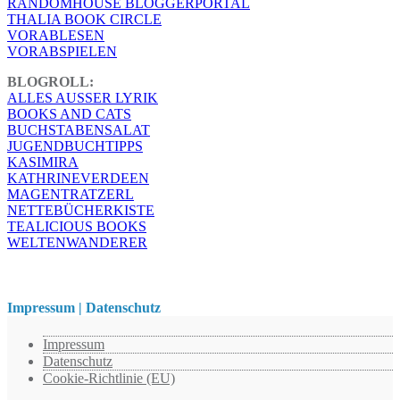
RANDOMHOUSE BLOGGERPORTAL
THALIA BOOK CIRCLE
VORABLESEN
VORABSPIELEN
BLOGROLL:
ALLES AUSSER LYRIK
BOOKS AND CATS
BUCHSTABENSALAT
JUGENDBUCHTIPPS
KASIMIRA
KATHRINEVERDEEN
MAGENTRATZERL
NETTEBÜCHERKISTE
TEALICIOUS BOOKS
WELTENWANDERER
Impressum | Datenschutz
Impressum
Datenschutz
Cookie-Richtlinie (EU)