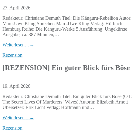
27. April 2026
Redakteur: Christiane Demuth Titel: Die Känguru-Rebellion Autor:
Marc-Uwe Kling Sprecher: Marc-Uwe Kling Verlag: Hörbuch
Hamburg Reihe: Die Känguru-Werke 5 Ausführung: Ungekürzte
Ausgabe, ca. 387 Minuten,…
Weiterlesen…
→
Rezension
[REZENSION] Ein guter Blick fürs Böse
19. April 2026
Redakteur: Christiane Demuth Titel: Ein guter Blick fürs Böse (OT:
The Secret Lives Of Murderers‘ Wives) Autorin: Elizabeth Arnott
Übersetzer: Erik Licht Verlag: Hoffmann und…
Weiterlesen…
→
Rezension