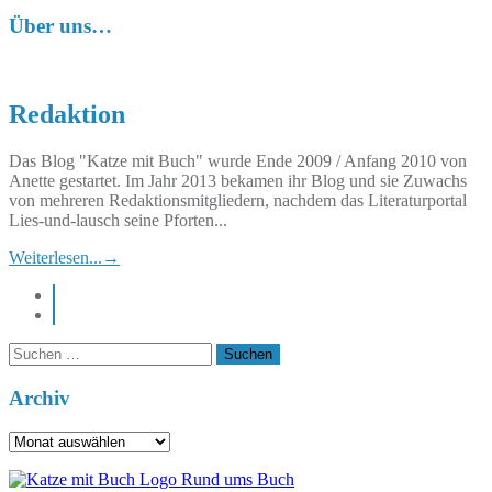
der
Über uns…
Beiträge
Redaktion
Das Blog "Katze mit Buch" wurde Ende 2009 / Anfang 2010 von
Anette gestartet. Im Jahr 2013 bekamen ihr Blog und sie Zuwachs
von mehreren Redaktionsmitgliedern, nachdem das Literaturportal
Lies-und-lausch seine Pforten...
Weiterlesen...
→
instagram
pinterest
Suchen
nach:
Archiv
Archiv