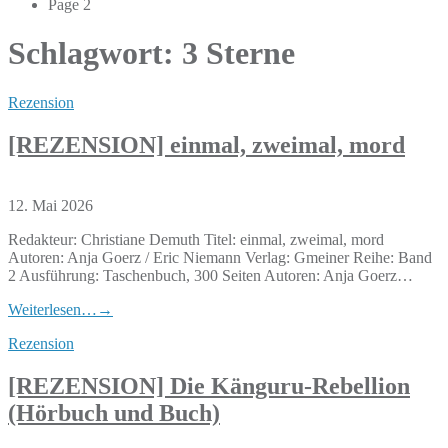
Page 2
Schlagwort:
3 Sterne
Rezension
[REZENSION] einmal, zweimal, mord
12. Mai 2026
Redakteur: Christiane Demuth Titel: einmal, zweimal, mord
Autoren: Anja Goerz / Eric Niemann Verlag: Gmeiner Reihe: Band
2 Ausführung: Taschenbuch, 300 Seiten Autoren: Anja Goerz…
Weiterlesen…
→
Rezension
[REZENSION] Die Känguru-Rebellion
(Hörbuch und Buch)