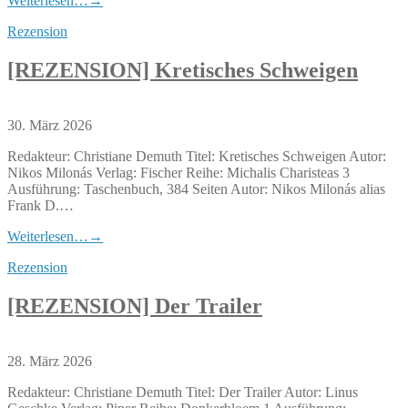
Weiterlesen…
→
Rezension
[REZENSION] Kretisches Schweigen
30. März 2026
Redakteur: Christiane Demuth Titel: Kretisches Schweigen Autor:
Nikos Milonás Verlag: Fischer Reihe: Michalis Charisteas 3
Ausführung: Taschenbuch, 384 Seiten Autor: Nikos Milonás alias
Frank D.…
Weiterlesen…
→
Rezension
[REZENSION] Der Trailer
28. März 2026
Redakteur: Christiane Demuth Titel: Der Trailer Autor: Linus