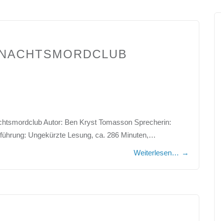
IHNACHTSMORDCLUB
chtsmordclub Autor: Ben Kryst Tomasson Sprecherin:
usführung: Ungekürzte Lesung, ca. 286 Minuten,…
Weiterlesen…
→