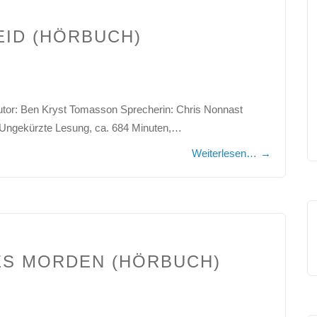
EID (HÖRBUCH)
Autor: Ben Kryst Tomasson Sprecherin: Chris Nonnast
: Ungekürzte Lesung, ca. 684 Minuten,…
Weiterlesen…
→
ES MORDEN (HÖRBUCH)