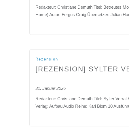
Redakteur: Christiane Demuth Titel: Betreutes M
Home) Autor: Fergus Craig Übersetzer: Julian H
Rezension
[REZENSION] SYLTER V
31. Januar 2026
Redakteur: Christiane Demuth Titel: Sylter Verra
Verlag: Aufbau Audio Reihe: Kari Blom 10 Ausfüh