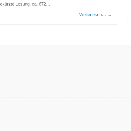
gekürzte Lesung, ca. 672…
Weiterlesen…
→