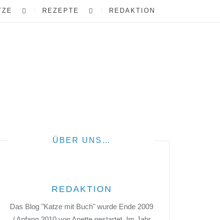
TZE
REZEPTE
REDAKTION
ÜBER UNS…
REDAKTION
Das Blog "Katze mit Buch" wurde Ende 2009
/ Anfang 2010 von Anette gestartet. Im Jahr