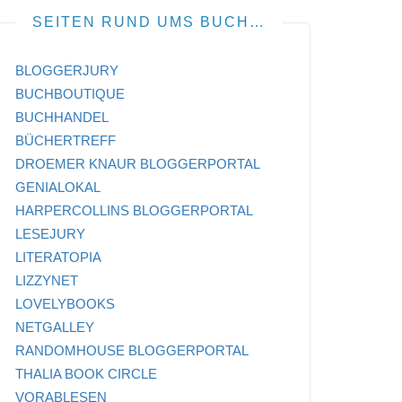
SEITEN RUND UMS BUCH…
BLOGGERJURY
BUCHBOUTIQUE
BUCHHANDEL
BÜCHERTREFF
DROEMER KNAUR BLOGGERPORTAL
GENIALOKAL
HARPERCOLLINS BLOGGERPORTAL
LESEJURY
LITERATOPIA
LIZZYNET
LOVELYBOOKS
NETGALLEY
RANDOMHOUSE BLOGGERPORTAL
THALIA BOOK CIRCLE
VORABLESEN