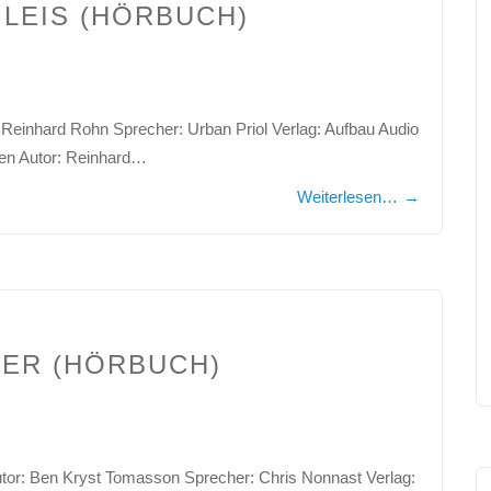
GLEIS (HÖRBUCH)
: Reinhard Rohn Sprecher: Urban Priol Verlag: Aufbau Audio
ten Autor: Reinhard…
Weiterlesen…
→
IER (HÖRBUCH)
Autor: Ben Kryst Tomasson Sprecher: Chris Nonnast Verlag: