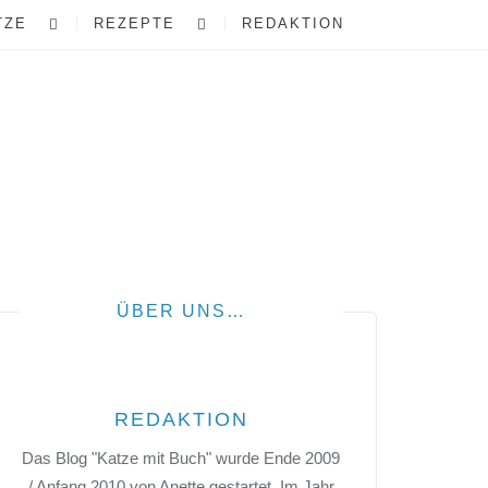
TZE
REZEPTE
REDAKTION
ÜBER UNS…
REDAKTION
Das Blog "Katze mit Buch" wurde Ende 2009
/ Anfang 2010 von Anette gestartet. Im Jahr