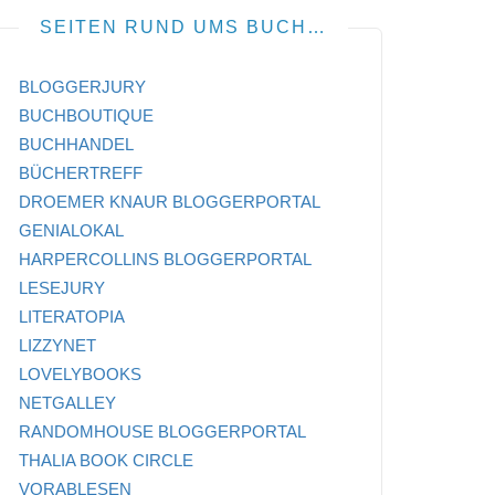
SEITEN RUND UMS BUCH…
BLOGGERJURY
BUCHBOUTIQUE
BUCHHANDEL
BÜCHERTREFF
DROEMER KNAUR BLOGGERPORTAL
GENIALOKAL
HARPERCOLLINS BLOGGERPORTAL
LESEJURY
LITERATOPIA
LIZZYNET
LOVELYBOOKS
NETGALLEY
RANDOMHOUSE BLOGGERPORTAL
THALIA BOOK CIRCLE
VORABLESEN