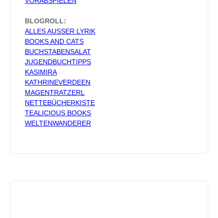
VORABSPIELEN
BLOGROLL:
ALLES AUSSER LYRIK
BOOKS AND CATS
BUCHSTABENSALAT
JUGENDBUCHTIPPS
KASIMIRA
KATHRINEVERDEEN
MAGENTRATZERL
NETTEBÜCHERKISTE
TEALICIOUS BOOKS
WELTENWANDERER