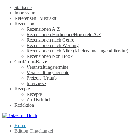
Startseite
Impressum
Referenzen | Mediakit
Rezension
Rezensionen A-Z
Rezensionen Hörbücher/Hörspiele A-Z
Rezensionen nach Genre
Rezensionen nach Wertung
Rezensionen nach Alter (Kinder- und Jugendliteratur)
Rezensionen Non-Book
Cool-Tour-Katze
Veranstaltungstermine
Veranstaltungsberichte
Freizeit+Urlaub
Interviews
Rezepte
Rezepte
Zu Tisch bei…
Redaktion
Home
Edition Tingeltangel