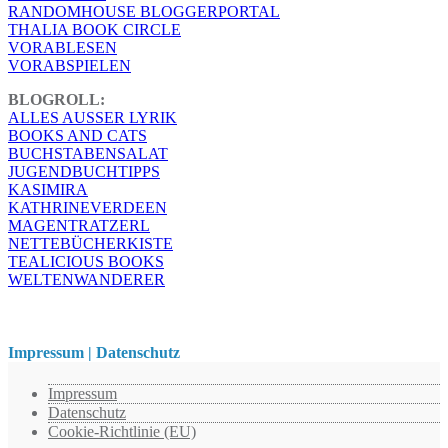
RANDOMHOUSE BLOGGERPORTAL
THALIA BOOK CIRCLE
VORABLESEN
VORABSPIELEN
BLOGROLL:
ALLES AUSSER LYRIK
BOOKS AND CATS
BUCHSTABENSALAT
JUGENDBUCHTIPPS
KASIMIRA
KATHRINEVERDEEN
MAGENTRATZERL
NETTEBÜCHERKISTE
TEALICIOUS BOOKS
WELTENWANDERER
Impressum | Datenschutz
Impressum
Datenschutz
Cookie-Richtlinie (EU)