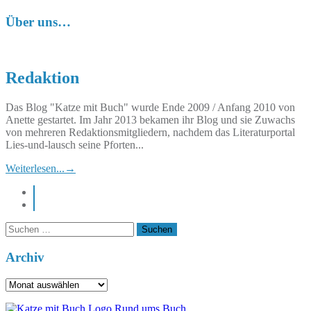
Über uns…
Redaktion
Das Blog "Katze mit Buch" wurde Ende 2009 / Anfang 2010 von
Anette gestartet. Im Jahr 2013 bekamen ihr Blog und sie Zuwachs
von mehreren Redaktionsmitgliedern, nachdem das Literaturportal
Lies-und-lausch seine Pforten...
Weiterlesen...
→
instagram
pinterest
Suchen
nach:
Archiv
Archiv