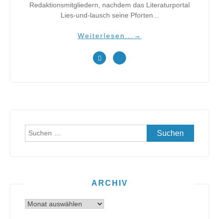
Redaktionsmitgliedern, nachdem das Literaturportal
Lies-und-lausch seine Pforten...
Weiterlesen...
→
Suchen
nach:
ARCHIV
Archiv