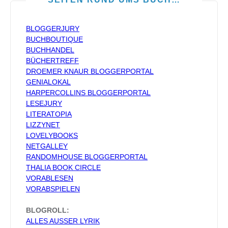
BLOGGERJURY
BUCHBOUTIQUE
BUCHHANDEL
BÜCHERTREFF
DROEMER KNAUR BLOGGERPORTAL
GENIALOKAL
HARPERCOLLINS BLOGGERPORTAL
LESEJURY
LITERATOPIA
LIZZYNET
LOVELYBOOKS
NETGALLEY
RANDOMHOUSE BLOGGERPORTAL
THALIA BOOK CIRCLE
VORABLESEN
VORABSPIELEN
BLOGROLL:
ALLES AUSSER LYRIK