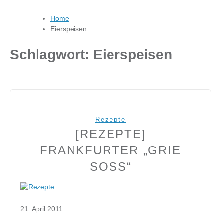
Home
Eierspeisen
Schlagwort:
Eierspeisen
Rezepte
[REZEPTE]
FRANKFURTER „GRIE
SOSS“
21. April 2011