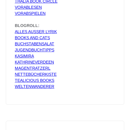
THALIA BOOK CIRCLE
VORABLESEN
VORABSPIELEN
BLOGROLL:
ALLES AUSSER LYRIK
BOOKS AND CATS
BUCHSTABENSALAT
JUGENDBUCHTIPPS
KASIMIRA
KATHRINEVERDEEN
MAGENTRATZERL
NETTEBÜCHERKISTE
TEALICIOUS BOOKS
WELTENWANDERER