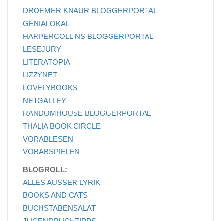
DROEMER KNAUR BLOGGERPORTAL
GENIALOKAL
HARPERCOLLINS BLOGGERPORTAL
LESEJURY
LITERATOPIA
LIZZYNET
LOVELYBOOKS
NETGALLEY
RANDOMHOUSE BLOGGERPORTAL
THALIA BOOK CIRCLE
VORABLESEN
VORABSPIELEN
BLOGROLL:
ALLES AUSSER LYRIK
BOOKS AND CATS
BUCHSTABENSALAT
JUGENDBUCHTIPPS