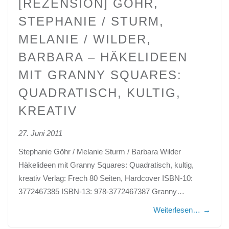
[REZENSION] GÖHR,
STEPHANIE / STURM,
MELANIE / WILDER,
BARBARA – HÄKELIDEEN
MIT GRANNY SQUARES:
QUADRATISCH, KULTIG,
KREATIV
27. Juni 2011
Stephanie Göhr / Melanie Sturm / Barbara Wilder
Häkelideen mit Granny Squares: Quadratisch, kultig,
kreativ Verlag: Frech 80 Seiten, Hardcover ISBN-10:
3772467385 ISBN-13: 978-3772467387 Granny…
Weiterlesen…
→