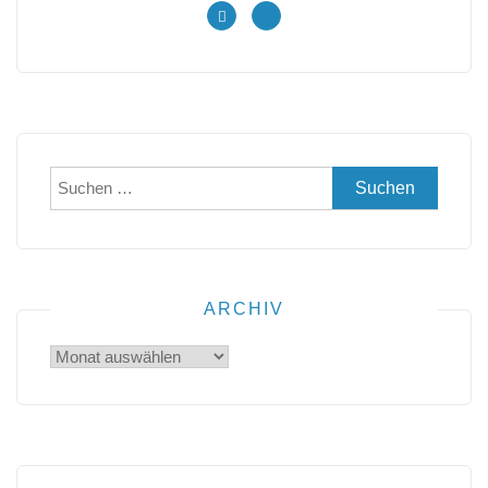
Suchen
nach:
ARCHIV
Archiv