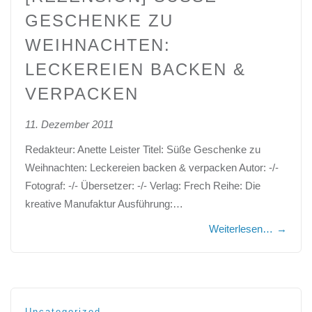
ESCHENKE ZU W
EIHNACHTEN: L
ECKEREIEN BACKEN & V
ERPACKEN
11. Dezember 2011
Redakteur: Anette Leister Titel: Süße Geschenke zu
Weihnachten: Leckereien backen & verpacken Autor: -/-
Fotograf: -/- Übersetzer: -/- Verlag: Frech Reihe: Die
kreative Manufaktur Ausführung:…
Weiterlesen…
→
Uncategorized