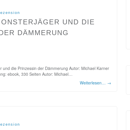
ezension
MONSTERJÄGER UND DIE
 DER DÄMMERUNG
er und die Prinzessin der Dämmerung Autor: Michael Karner
rung: ebook, 330 Seiten Autor: Michael…
Weiterlesen…
→
ezension