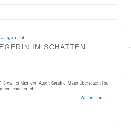
ategorized
IEGERIN IM SCHATTEN
: Crown of Midnight) Autor: Sarah J. Maas Übersetzer: Ilse
lenes Lesealter: ab…
Weiterlesen…
→