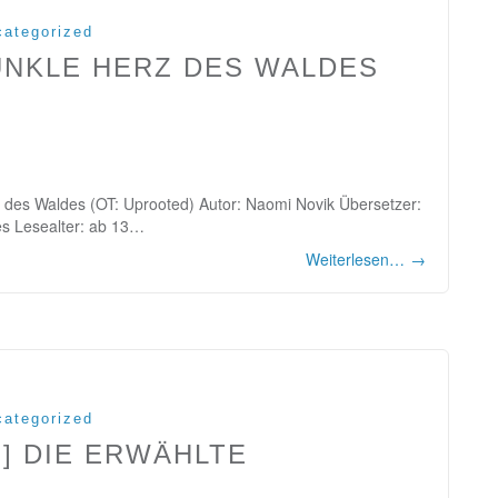
ategorized
UNKLE HERZ DES WALDES
z des Waldes (OT: Uprooted) Autor: Naomi Novik Übersetzer:
es Lesealter: ab 13…
Weiterlesen…
→
ategorized
] DIE ERWÄHLTE