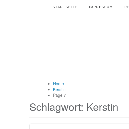
STARTSEITE
IMPRESSUM
R
Home
Kerstin
Page 7
Schlagwort:
Kerstin