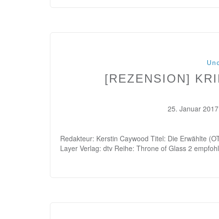
Unc
[REZENSION] KR
25. Januar 2017
Redakteur: Kerstin Caywood Titel: Die Erwählte (OT
Layer Verlag: dtv Reihe: Throne of Glass 2 empfoh