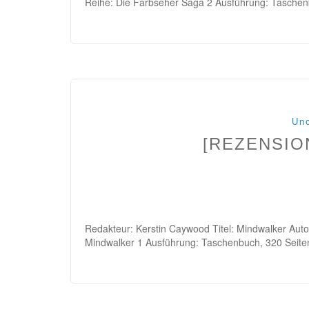
Reihe: Die Farbseher Saga 2 Ausführung: Taschen
Unc
[REZENSIO
Redakteur: Kerstin Caywood Titel: Mindwalker Autor:
Mindwalker 1 Ausführung: Taschenbuch, 320 Seit