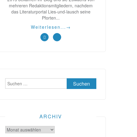
mehreren Redaktionsmitgliedern, nachdem
das Literaturportal Lies-und-lausch seine
Pforten...
Weiterlesen...
→
Suchen
nach:
ARCHIV
Archiv