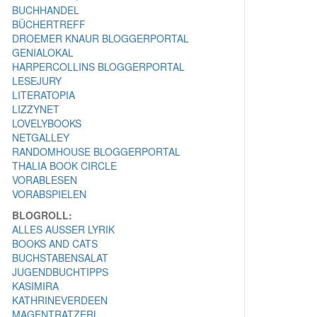
BUCHHANDEL
BÜCHERTREFF
DROEMER KNAUR BLOGGERPORTAL
GENIALOKAL
HARPERCOLLINS BLOGGERPORTAL
LESEJURY
LITERATOPIA
LIZZYNET
LOVELYBOOKS
NETGALLEY
RANDOMHOUSE BLOGGERPORTAL
THALIA BOOK CIRCLE
VORABLESEN
VORABSPIELEN
BLOGROLL:
ALLES AUSSER LYRIK
BOOKS AND CATS
BUCHSTABENSALAT
JUGENDBUCHTIPPS
KASIMIRA
KATHRINEVERDEEN
MAGENTRATZERL