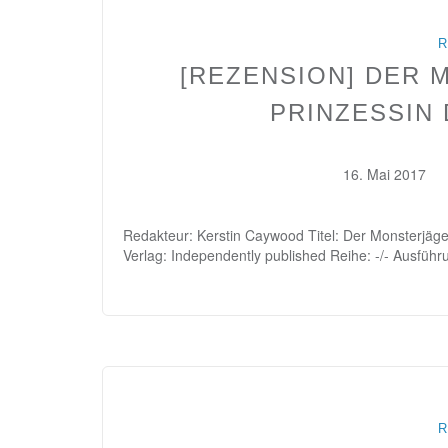
R
[REZENSION] DER 
PRINZESSIN
16. Mai 2017
Redakteur: Kerstin Caywood Titel: Der Monsterjäg
Verlag: Independently published Reihe: -/- Ausfüh
R