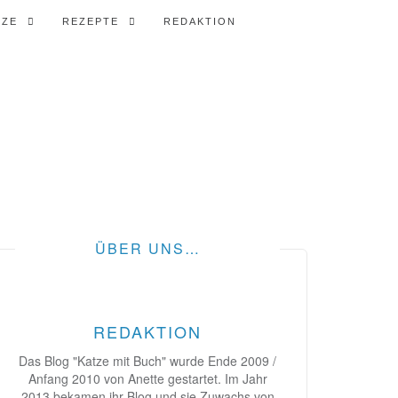
TZE
REZEPTE
REDAKTION
ÜBER UNS…
REDAKTION
Das Blog "Katze mit Buch" wurde Ende 2009 /
Anfang 2010 von Anette gestartet. Im Jahr
2013 bekamen ihr Blog und sie Zuwachs von