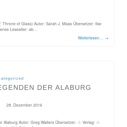
: Throne of Glass) Autor: Sarah J. Maas Übersetzer: Ilse
lenes Lesealter: ab…
Weiterlesen…
→
ategorized
LEGENDEN DER ALABURG
28. Dezember 2016
 Alaburg Autor: Greg Walters Übersetzer: -/- Verlag: -/-