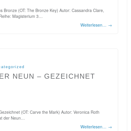
us Bronze (OT: The Bronze Key) Autor: Cassandra Clare,
 Reihe: Magisterium 3…
Weiterlesen…
→
ategorized
DER NEUN – GEZEICHNET
Gezeichnet (OT: Carve the Mark) Autor: Veronica Roth
Rat der Neun…
Weiterlesen…
→