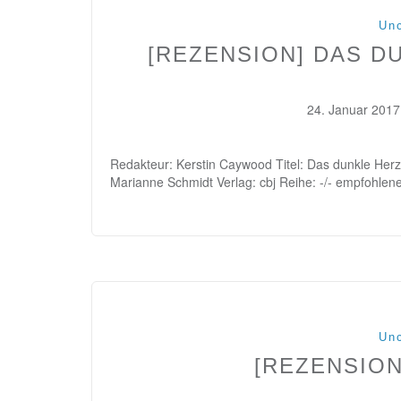
Unc
[REZENSION] DAS D
24. Januar 2017
Redakteur: Kerstin Caywood Titel: Das dunkle Her
Marianne Schmidt Verlag: cbj Reihe: -/- empfohlen
Unc
[REZENSION