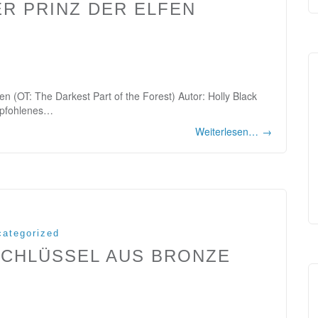
ER PRINZ DER ELFEN
en (OT: The Darkest Part of the Forest) Autor: Holly Black
empfohlenes…
Weiterlesen…
→
ategorized
SCHLÜSSEL AUS BRONZE