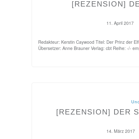
[REZENSION] D
11. April 2017
Redakteur: Kerstin Caywood Titel: Der Prinz der Elf
Übersetzer: Anne Brauner Verlag: cbt Reihe: -/- 
Unc
[REZENSION] DER 
14. März 2017