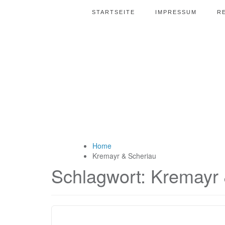
STARTSEITE
IMPRESSUM
R
Home
Kremayr & Scheriau
Schlagwort:
Kremayr 