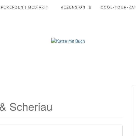
EFERENZEN | MEDIAKIT
REZENSION
COOL-TOUR-KA
& Scheriau