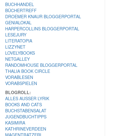
BUCHHANDEL
BÜCHERTREFF
DROEMER KNAUR BLOGGERPORTAL
GENIALOKAL
HARPERCOLLINS BLOGGERPORTAL
LESEJURY
LITERATOPIA
LIZZYNET
LOVELYBOOKS
NETGALLEY
RANDOMHOUSE BLOGGERPORTAL
THALIA BOOK CIRCLE
VORABLESEN
VORABSPIELEN
BLOGROLL:
ALLES AUSSER LYRIK
BOOKS AND CATS
BUCHSTABENSALAT
JUGENDBUCHTIPPS
KASIMIRA
KATHRINEVERDEEN
MAGENTRATZERL