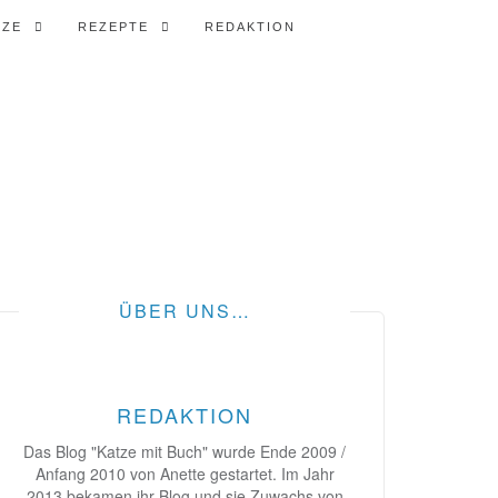
TZE
REZEPTE
REDAKTION
ÜBER UNS…
REDAKTION
Das Blog "Katze mit Buch" wurde Ende 2009 /
Anfang 2010 von Anette gestartet. Im Jahr
2013 bekamen ihr Blog und sie Zuwachs von