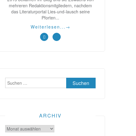
mehreren Redaktionsmitgliedern, nachdem
das Literaturportal Lies-und-lausch seine
Pforten...
Weiterlesen...
→
Suchen
nach:
ARCHIV
Archiv