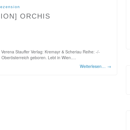
ezension
ION] ORCHIS
 Verena Stauffer Verlag: Kremayr & Scheriau Reihe: -/-
n Oberösterreich geboren. Lebt in Wien.…
Weiterlesen…
→