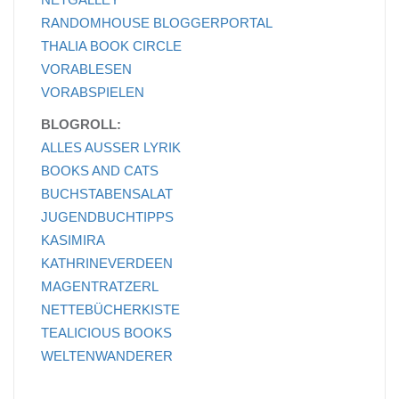
RANDOMHOUSE BLOGGERPORTAL
THALIA BOOK CIRCLE
VORABLESEN
VORABSPIELEN
BLOGROLL:
ALLES AUSSER LYRIK
BOOKS AND CATS
BUCHSTABENSALAT
JUGENDBUCHTIPPS
KASIMIRA
KATHRINEVERDEEN
MAGENTRATZERL
NETTEBÜCHERKISTE
TEALICIOUS BOOKS
WELTENWANDERER