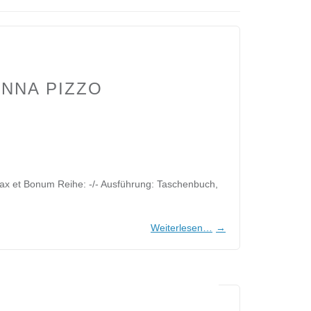
ANNA PIZZO
 Pax et Bonum Reihe: -/- Ausführung: Taschenbuch,
Weiterlesen…
→