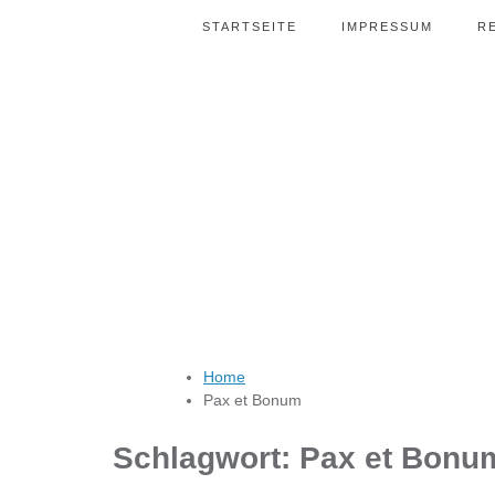
STARTSEITE
IMPRESSUM
R
Home
Pax et Bonum
Schlagwort:
Pax et Bonu