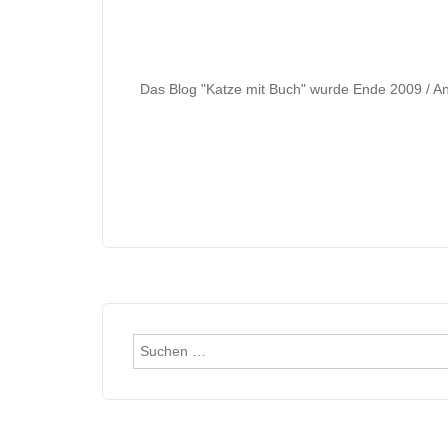
Das Blog "Katze mit Buch" wurde Ende 2009 / An
Suchen
nach: