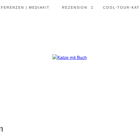
EFERENZEN | MEDIAKIT
REZENSION
COOL-TOUR-KA
m