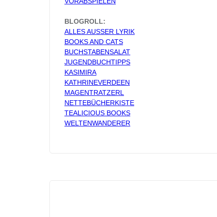
VORABSPIELEN
BLOGROLL:
ALLES AUSSER LYRIK
BOOKS AND CATS
BUCHSTABENSALAT
JUGENDBUCHTIPPS
KASIMIRA
KATHRINEVERDEEN
MAGENTRATZERL
NETTEBÜCHERKISTE
TEALICIOUS BOOKS
WELTENWANDERER