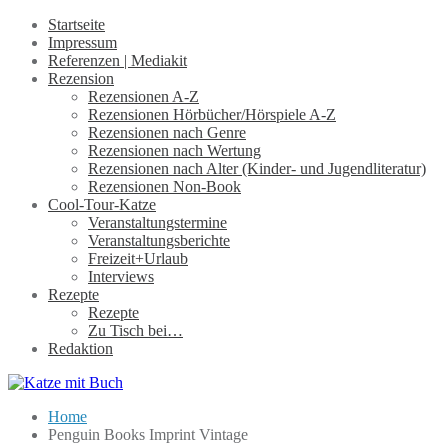
Startseite
Impressum
Referenzen | Mediakit
Rezension
Rezensionen A-Z
Rezensionen Hörbücher/Hörspiele A-Z
Rezensionen nach Genre
Rezensionen nach Wertung
Rezensionen nach Alter (Kinder- und Jugendliteratur)
Rezensionen Non-Book
Cool-Tour-Katze
Veranstaltungstermine
Veranstaltungsberichte
Freizeit+Urlaub
Interviews
Rezepte
Rezepte
Zu Tisch bei…
Redaktion
Home
Penguin Books Imprint Vintage