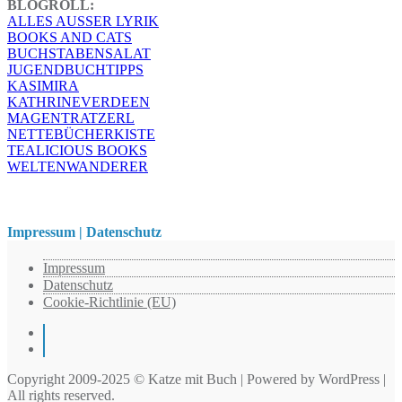
BLOGROLL:
ALLES AUSSER LYRIK
BOOKS AND CATS
BUCHSTABENSALAT
JUGENDBUCHTIPPS
KASIMIRA
KATHRINEVERDEEN
MAGENTRATZERL
NETTEBÜCHERKISTE
TEALICIOUS BOOKS
WELTENWANDERER
Impressum | Datenschutz
Impressum
Datenschutz
Cookie-Richtlinie (EU)
Instagram
Pinterest
Copyright 2009-2025 © Katze mit Buch | Powered by WordPress |
All rights reserved.