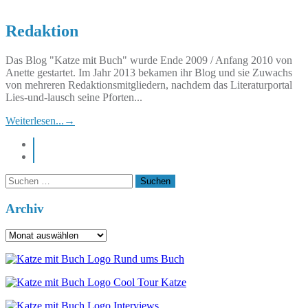
Redaktion
Das Blog "Katze mit Buch" wurde Ende 2009 / Anfang 2010 von
Anette gestartet. Im Jahr 2013 bekamen ihr Blog und sie Zuwachs
von mehreren Redaktionsmitgliedern, nachdem das Literaturportal
Lies-und-lausch seine Pforten...
Weiterlesen...
→
instagram
pinterest
Suchen
nach:
Archiv
Archiv