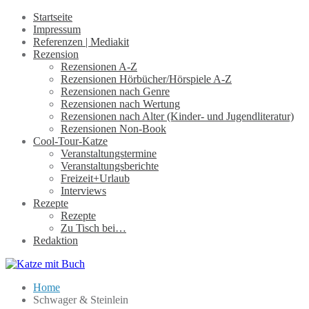
Startseite
Impressum
Referenzen | Mediakit
Rezension
Rezensionen A-Z
Rezensionen Hörbücher/Hörspiele A-Z
Rezensionen nach Genre
Rezensionen nach Wertung
Rezensionen nach Alter (Kinder- und Jugendliteratur)
Rezensionen Non-Book
Cool-Tour-Katze
Veranstaltungstermine
Veranstaltungsberichte
Freizeit+Urlaub
Interviews
Rezepte
Rezepte
Zu Tisch bei…
Redaktion
Home
Schwager & Steinlein