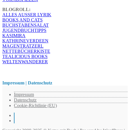
BLOGROLL:
ALLES AUSSER LYRIK
BOOKS AND CATS
BUCHSTABENSALAT
JUGENDBUCHTIPPS
KASIMIRA
KATHRINEVERDEEN
MAGENTRATZERL
NETTEBÜCHERKISTE
TEALICIOUS BOOKS
WELTENWANDERER
Impressum | Datenschutz
Impressum
Datenschutz
Cookie-Richtlinie (EU)
Instagram
Pinterest