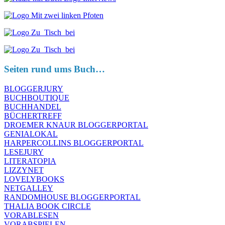
Seiten rund ums Buch…
BLOGGERJURY
BUCHBOUTIQUE
BUCHHANDEL
BÜCHERTREFF
DROEMER KNAUR BLOGGERPORTAL
GENIALOKAL
HARPERCOLLINS BLOGGERPORTAL
LESEJURY
LITERATOPIA
LIZZYNET
LOVELYBOOKS
NETGALLEY
RANDOMHOUSE BLOGGERPORTAL
THALIA BOOK CIRCLE
VORABLESEN
VORABSPIELEN