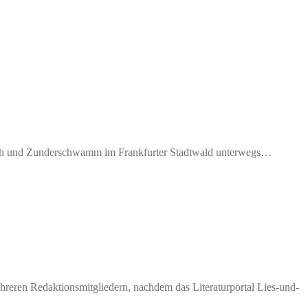
auch und Zunderschwamm im Frankfurter Stadtwald unterwegs…
eren Redaktionsmitgliedern, nachdem das Literaturportal Lies-und-