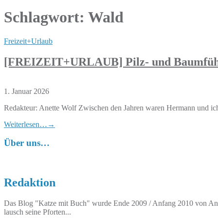
Schlagwort:
Wald
Freizeit+Urlaub
[FREIZEIT+URLAUB] Pilz- und Baumführ
1. Januar 2026
Redakteur: Anette Wolf Zwischen den Jahren waren Hermann und ich
Weiterlesen…
→
Über uns…
Redaktion
Das Blog "Katze mit Buch" wurde Ende 2009 / Anfang 2010 von Anett
lausch seine Pforten...