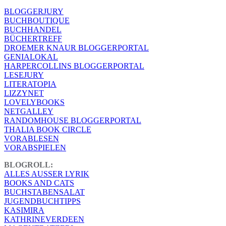
BLOGGERJURY
BUCHBOUTIQUE
BUCHHANDEL
BÜCHERTREFF
DROEMER KNAUR BLOGGERPORTAL
GENIALOKAL
HARPERCOLLINS BLOGGERPORTAL
LESEJURY
LITERATOPIA
LIZZYNET
LOVELYBOOKS
NETGALLEY
RANDOMHOUSE BLOGGERPORTAL
THALIA BOOK CIRCLE
VORABLESEN
VORABSPIELEN
BLOGROLL:
ALLES AUSSER LYRIK
BOOKS AND CATS
BUCHSTABENSALAT
JUGENDBUCHTIPPS
KASIMIRA
KATHRINEVERDEEN