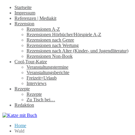
Startseite
Impressum
Referenzen | Mediakit
Rezension
Rezensionen A-Z
Rezensionen Hörbücher/Hörspiele A-Z
Rezensionen nach Genre
Rezensionen nach Wertung
Rezensionen nach Alter (Kinder- und Jugendliteratur)
Rezensionen Non-Book
Cool-Tour-Katze
Veranstaltungstermine
Veranstaltungsberichte
Freizeit+Urlaub
Interviews
Rezepte
Rezepte
Zu Tisch bei…
Redaktion
Home
Wald