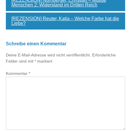
[REZENSION] Nürnberger, Christian – Mutige
Menschen 2: Widerstand im Dritten Reich
[REZENSION] Reuter, Katja – Welche Farbe hat die
Liebe?
Schreibe einen Kommentar
Deine E-Mail-Adresse wird nicht veröffentlicht.
Erforderliche
Felder sind mit
*
markiert
Kommentar
*