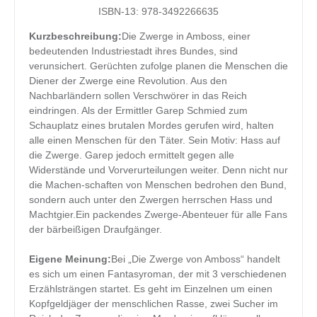
ISBN-13: 978-3492266635
Kurzbeschreibung:
Die Zwerge in Amboss, einer
bedeutenden Industriestadt ihres Bundes, sind
verunsichert. Gerüchten zufolge planen die Menschen die
Diener der Zwerge eine Revolution. Aus den
Nachbarländern sollen Verschwörer in das Reich
eindringen. Als der Ermittler Garep Schmied zum
Schauplatz eines brutalen Mordes gerufen wird, halten
alle einen Menschen für den Täter. Sein Motiv: Hass auf
die Zwerge. Garep jedoch ermittelt gegen alle
Widerstände und Vorverurteilungen weiter. Denn nicht nur
die Machen-schaften von Menschen bedrohen den Bund,
sondern auch unter den Zwergen herrschen Hass und
Machtgier.Ein packendes Zwerge-Abenteuer für alle Fans
der bärbeißigen Draufgänger.
Eigene Meinung:
Bei „Die Zwerge von Amboss“ handelt
es sich um einen Fantasyroman, der mit 3 verschiedenen
Erzählsträngen startet. Es geht im Einzelnen um einen
Kopfgeldjäger der menschlichen Rasse, zwei Sucher im