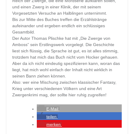
Reich der Zwerge, die eine Mordserie aufklären sollen,
und einen Zwerg in einer Klinik, der mit seinem
Vorgesetzten Versuche an Halblingen unternimmt.
Bis zur Mitte des Buches treffen die Erzählstränge
aufeinander und ergeben endlich ein schlüssiges
Gesamtbild.
Der Autor Thomas Plischke hat mit „Die Zwerge von
Amboss“ sein Erstlingswerk vorgelegt. Die Geschichte
liest sich flüssig, die Sprache ist gut, es ist alles stimmig,
trotzdem hat mich das Buch nicht vom Hocker gehauen.
Aber da ich nicht eindeutig spezifizieren kann, woran das
liegt, hat mich wohl einfach der Inhalt nicht wirklich in
seinen Bann ziehen können.
Also: wer eine Mischung zwischen klassischer Fantasy,
Krieg unter verschiedenen Völkern und eine Art
Zwergenkrimi mag, der sollte hier ruhig zugreifen!
E-Mail
teilen
merken