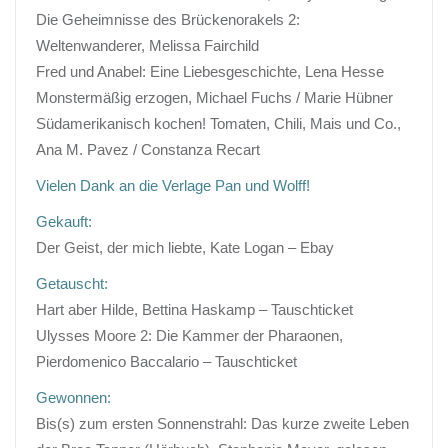
Die Geheimnisse des Brückenorakels 2:
Weltenwanderer, Melissa Fairchild
Fred und Anabel: Eine Liebesgeschichte, Lena Hesse
Monstermäßig erzogen, Michael Fuchs / Marie Hübner
Südamerikanisch kochen! Tomaten, Chili, Mais und Co.,
Ana M. Pavez / Constanza Recart
Vielen Dank an die Verlage Pan und Wolff!
Gekauft:
Der Geist, der mich liebte, Kate Logan – Ebay
Getauscht:
Hart aber Hilde, Bettina Haskamp – Tauschticket
Ulysses Moore 2: Die Kammer der Pharaonen,
Pierdomenico Baccalario – Tauschticket
Gewonnen:
Bis(s) zum ersten Sonnenstrahl: Das kurze zweite Leben