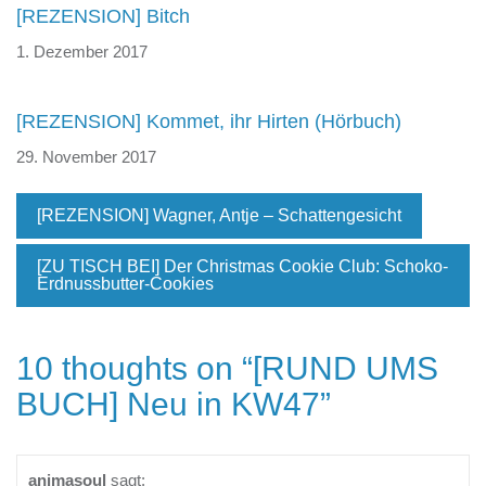
[REZENSION] Bitch
1. Dezember 2017
[REZENSION] Kommet, ihr Hirten (Hörbuch)
29. November 2017
[REZENSION] Wagner, Antje – Schattengesicht
[ZU TISCH BEI] Der Christmas Cookie Club: Schoko-
Erdnussbutter-Cookies
10 thoughts on “
[RUND UMS
BUCH] Neu in KW47
”
animasoul
sagt: