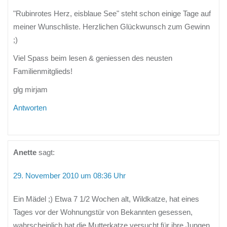
"Rubinrotes Herz, eisblaue See" steht schon einige Tage auf
meiner Wunschliste. Herzlichen Glückwunsch zum Gewinn
;)
Viel Spass beim lesen & geniessen des neusten
Familienmitglieds!
glg mirjam
Antworten
Anette
sagt:
29. November 2010 um 08:36 Uhr
Ein Mädel ;) Etwa 7 1/2 Wochen alt, Wildkatze, hat eines
Tages vor der Wohnungstür von Bekannten gesessen,
wahrscheinlich hat die Mutterkatze versucht für ihre Jungen