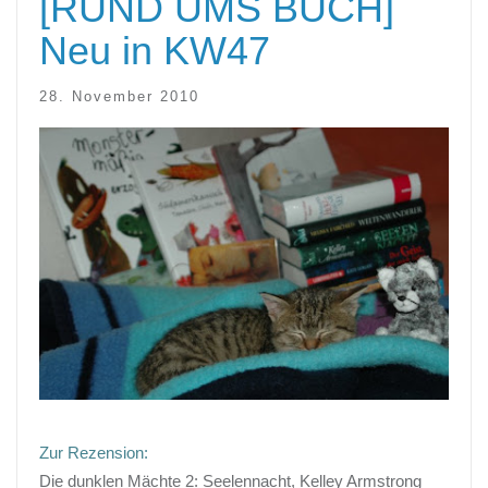
[RUND UMS BUCH]
Neu in KW47
28. November 2010
Zur Rezension:
Die dunklen Mächte 2: Seelennacht, Kelley Armstrong