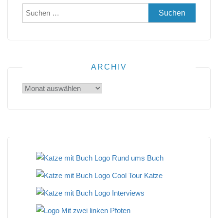
Suchen
nach:
ARCHIV
Archiv