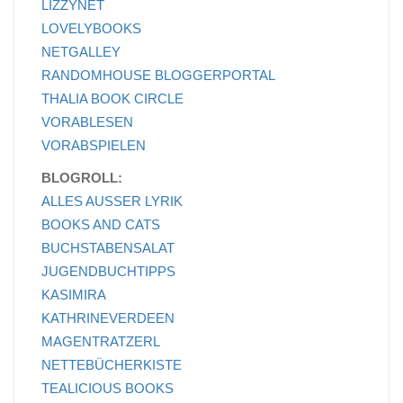
LIZZYNET
LOVELYBOOKS
NETGALLEY
RANDOMHOUSE BLOGGERPORTAL
THALIA BOOK CIRCLE
VORABLESEN
VORABSPIELEN
BLOGROLL:
ALLES AUSSER LYRIK
BOOKS AND CATS
BUCHSTABENSALAT
JUGENDBUCHTIPPS
KASIMIRA
KATHRINEVERDEEN
MAGENTRATZERL
NETTEBÜCHERKISTE
TEALICIOUS BOOKS