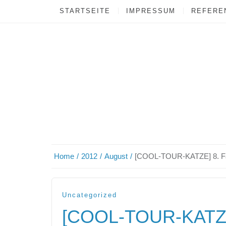
STARTSEITE
IMPRESSUM
REFEREN
Home
2012
August
[COOL-TOUR-KATZE] 8. Fan
Uncategorized
[COOL-TOUR-KATZE]