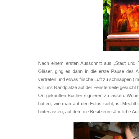
Nach einem ersten Ausschnitt aus „Stadt und T
Gläser, ging es dann in die erste Pause des 
vertreten und etwas frische Luft zu schnappen (im
wir uns Randplätze auf der Fensterseite gesucht 
Ort gekauften Bücher signieren zu lassen. Wob
hatten, wie man auf den Fotos sieht, ist Mechth
hinterlassen, auf dem die Besitzerin sämtliche Au