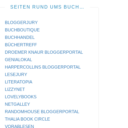
SEITEN RUND UMS BUCH…
BLOGGERJURY
BUCHBOUTIQUE
BUCHHANDEL
BÜCHERTREFF
DROEMER KNAUR BLOGGERPORTAL
GENIALOKAL
HARPERCOLLINS BLOGGERPORTAL
LESEJURY
LITERATOPIA
LIZZYNET
LOVELYBOOKS
NETGALLEY
RANDOMHOUSE BLOGGERPORTAL
THALIA BOOK CIRCLE
VORABLESEN