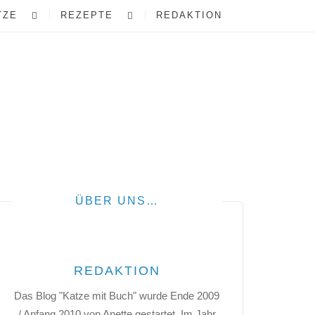
TZE
REZEPTE
REDAKTION
ÜBER UNS…
REDAKTION
Das Blog "Katze mit Buch" wurde Ende 2009
/ Anfang 2010 von Anette gestartet. Im Jahr