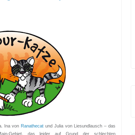
a. Ina von
Ranathecat
und Julia von Liesundlausch – das
-Main-Gebiet, das leider auf Grund der schlechten