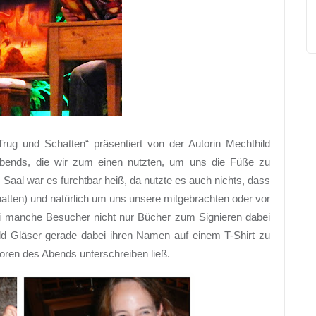
rug und Schatten“ präsentiert von der Autorin Mechthild
Abends, die wir zum einen nutzten, um uns die Füße zu
 Saal war es furchtbar heiß, da nutzte es auch nichts, dass
hatten) und natürlich um uns unsere mitgebrachten oder vor
ei manche Besucher nicht nur Bücher zum Signieren dabei
ild Gläser gerade dabei ihren Namen auf einem T-Shirt zu
toren des Abends unterschreiben ließ.