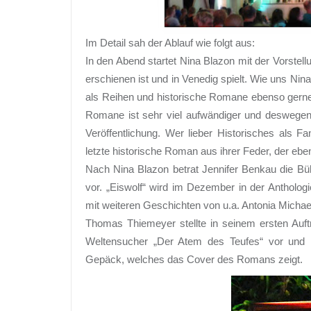
Im Detail sah der Ablauf wie folgt aus:
In den Abend startet Nina Blazon mit der Vorstel
erschienen ist und in Venedig spielt. Wie uns Nina
als Reihen und historische Romane ebenso gerne w
Romane ist sehr viel aufwändiger und deswegen
Veröffentlichung. Wer lieber Historisches als Fa
letzte historische Roman aus ihrer Feder, der eben
Nach Nina Blazon betrat Jennifer Benkau die Büh
vor. „Eiswolf“ wird im Dezember in der Antholog
mit weiteren Geschichten von u.a. Antonia Michae
Thomas Thiemeyer stellte in seinem ersten Auft
Weltensucher „Der Atem des Teufes“ vor und 
Gepäck, welches das Cover des Romans zeigt.