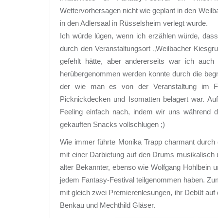
Wettervorhersagen nicht wie geplant in den Weilb
in den Adlersaal in Rüsselsheim verlegt wurde.
Ich würde lügen, wenn ich erzählen würde, dass
durch den Veranstaltungsort „Weilbacher Kiesgr
gefehlt hätte, aber andererseits war ich auch 
herübergenommen werden konnte durch die begrü
der wie man es von der Veranstaltung im Fr
Picknickdecken und Isomatten belagert war. Auf
Feeling einfach nach, indem wir uns während 
gekauften Snacks vollschlugen ;)
Wie immer führte Monika Trapp charmant durch 
mit einer Darbietung auf den Drums musikalisch u
alter Bekannter, ebenso wie Wolfgang Hohlbein 
jedem Fantasy-Festival teilgenommen haben. Z
mit gleich zwei Premierenlesungen, ihr Debüt auf
Benkau und Mechthild Gläser.