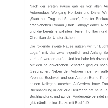
Nach der ersten Pause gab es von allen Auto
Autorenduos Wolfgang Hohlbein und Dieter Wink
„Stadt aus Trug und Schatten“, Jennifer Benkau
erschienenen Roman „Dark Canopy“ dabei, Nina 
und die bereits erwähnten Herren Hohlbein und
Chroniken der Unsterblichen.
Die folgende zweite Pause nutzen wir für Buc
Logan“ mit, das zwar eigentlich erst Anfang Se
verkauft werden durfte. Und Ina habe ich davon
Mit den neuerworbenen Schätzen ging es nochm
Gesprächen. Neben den Autoren trafen wir au
Yvonnes Buchwelt und den Autoren Bernd Perplies
seinen Kollegen lauschte. Außerdem hatte Fra
Buchhandlung in der Villa Herrmann hat neue Le
Buchhandlung, und auf der Vorderseite befindet s
gibt, nämlich eine „Katze mit Buch“ ;D