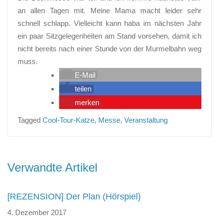
an allen Tagen mit. Meine Mama macht leider sehr
schnell schlapp. Vielleicht kann haba im nächsten Jahr
ein paar Sitzgelegenheiten am Stand vorsehen, damit ich
nicht bereits nach einer Stunde von der Murmelbahn weg
muss.
E-Mail
teilen
merken
Tagged
Cool-Tour-Katze
,
Messe
,
Veranstaltung
Beitragsnavigation
Verwandte Artikel
[REZENSION] Der Plan (Hörspiel)
4. Dezember 2017