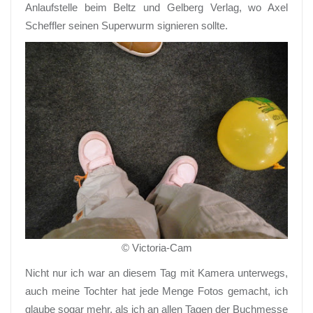
Anlaufstelle beim Beltz und Gelberg Verlag, wo Axel
Scheffler seinen Superwurm signieren sollte.
© Victoria-Cam
Nicht nur ich war an diesem Tag mit Kamera unterwegs,
auch meine Tochter hat jede Menge Fotos gemacht, ich
glaube sogar mehr, als ich an allen Tagen der Buchmesse