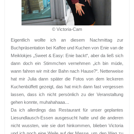
© Victoria-Cam
Eigentlich wollte ich an diesem Nachmittag zur
Buchpräsentation bei Kaffee und Kuchen von Enie van de
Meiklokjes „Sweet & Easy: Enie backt“, aber da ließ sich
dann doch ein Stimmchen vernehmen „ich bin müde,
wann fahren wir mit der Bahn nach Hause?“. Netterweise
hat mir Julia dann später die Fotos von dem leckeren
Kuchenbüffett gezeigt, das hat mich dann fast vergessen
lassen, dass ich nicht persönlich zu der Veranstaltung
gehen konnte, muhahahaaa…
Da ich allerdings das Restaurant für unser geplantes
Liesundlausch-Essen ausgesucht hatte und die anderen
nicht wussten, wie sie dort hinkommen, blieben Victoria
und ich noch eine Weile auf der Messe, um den Weg zu