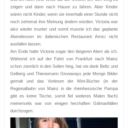
zeigen und dann nach Hause zu fahren. Aber Kinder
wären nicht Kinder, wenn sie innerhalb einer Stunde nicht
noch zehnmal ihre Meinung ändern würden. Victoria war
also wieder munter und somit musste ich das geplante
Abendessen im italienischen Restaurant Amici nicht
ausfallen lassen.
Am Ende hatte Victoria sogar den längeren Atem als ich.
Während ich auf der Fahrt von Frankfurt nach Mainz
schon ziemlich in den Seilen hing, hat sie dank Beltz und
Gelberg und Thienemann Giveaways jede Menge Bilder
gemalt und das Vorlesen der Mini-Bücher (in der
Regionalbahn von Mainz in die rheinhessische Pampa
gibt es keine Tische, somit fiel weiteres Malen flach)
meinerseits war von einigen herzhaften Gähnanfällen
durchzogen.