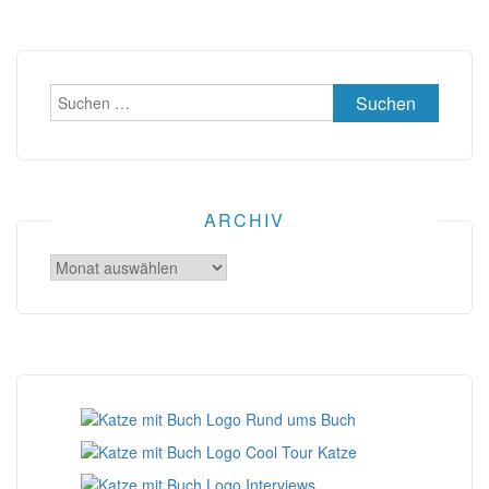
Suchen
nach:
ARCHIV
Archiv