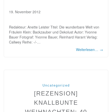
19. November 2012
Redakteur: Anette Leister Titel: Die wunderbare Welt von
Fräulein Klein: Backzauber und Dekolust Autor: Yvonne
Bauer Fotograf: Yvonne Bauer, Reinhard Harant Verlag:
Callwey Reihe: -/-…
Weiterlesen…
→
Uncategorized
[REZENSION]
KNALLBUNTE
WEIHNACHTEN: 40