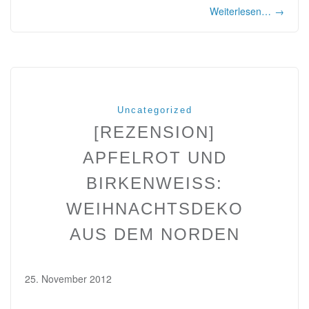
Weiterlesen…
→
Uncategorized
[REZENSION]
APFELROT UND
BIRKENWEISS: W
EIHNACHTSDEKO A
US DEM NORDEN
25. November 2012