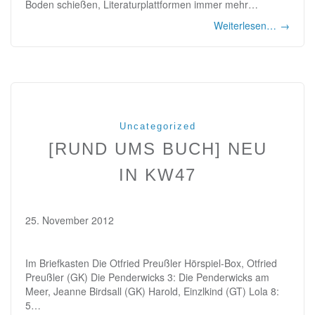
Boden schießen, Literaturplattformen immer mehr…
Weiterlesen…
→
Uncategorized
[RUND UMS BUCH] NEU
IN KW47
25. November 2012
Im Briefkasten Die Otfried Preußler Hörspiel-Box, Otfried
Preußler (GK) Die Penderwicks 3: Die Penderwicks am
Meer, Jeanne Birdsall (GK) Harold, Einzlkind (GT) Lola 8:
5…