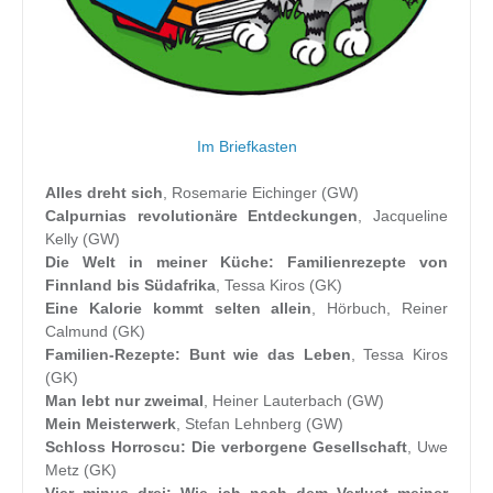
Im Briefkasten
Alles dreht sich
, Rosemarie Eichinger (GW)
Calpurnias revolutionäre Entdeckungen
, Jacqueline
Kelly (GW)
Die Welt in meiner Küche: Familienrezepte von
Finnland bis Südafrika
, Tessa Kiros (GK)
Eine Kalorie kommt selten allein
, Hörbuch, Reiner
Calmund (GK)
Familien-Rezepte: Bunt wie das Leben
, Tessa Kiros
(GK)
Man lebt nur zweimal
, Heiner Lauterbach (GW)
Mein Meisterwerk
, Stefan Lehnberg (GW)
Schloss Horroscu: Die verborgene Gesellschaft
, Uwe
Metz (GK)