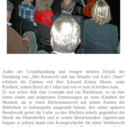
Außer der Grundhandlung und einigen tieferen Details der
Handlung von „Mrs Roosevelt und das Wunder von Earl’s Diner“
erfuhren die Zuhörer viel über Edward Kelsey Moore, seine
Kindheit, seinen Beruf als Cellist und wie er zum Schreiben kam.
Er war schon früh eine Leseratte und ein Büchernarr, so ist eine
seiner ersten und prägensten Erinnerungen an seine Kindheit der
Moment, als er einen Büchereiausweis auf seinen Namen der
Bibliothek in Indianapolis ausgestellt bekam. Bei seiner späteren
Berufswahl geriet die Liebe zu den Büchern jedoch gegenüber der
Musik ins Hintertreffen und er wurde Berufsmusiker. Irgendwann
begann er jedoch damit eine Kurzgeschichte für einen Wettbewerb