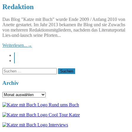
Redaktion
Das Blog "Katze mit Buch" wurde Ende 2009 / Anfang 2010 von
Anette gestartet. Im Jahr 2013 bekamen ihr Blog und sie Zuwachs
von mehreren Redaktionsmitgliedern, nachdem das Literaturportal
Lies-und-lausch seine Pforten...
Weiterlesen...
→
instagram
pinterest
Suchen
nach:
Archiv
Archiv