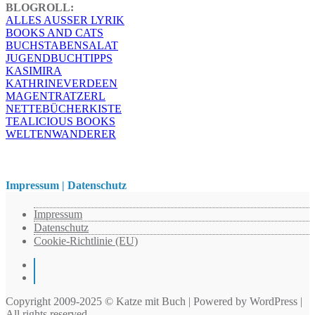
BLOGROLL:
ALLES AUSSER LYRIK
BOOKS AND CATS
BUCHSTABENSALAT
JUGENDBUCHTIPPS
KASIMIRA
KATHRINEVERDEEN
MAGENTRATZERL
NETTEBÜCHERKISTE
TEALICIOUS BOOKS
WELTENWANDERER
Impressum | Datenschutz
Impressum
Datenschutz
Cookie-Richtlinie (EU)
Instagram
Pinterest
Copyright 2009-2025 © Katze mit Buch | Powered by WordPress |
All rights reserved.