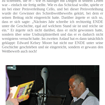
zu schreiben, die er – wie es häufiger mit Dingen in seinem Leben
war – einfach nie fertig stellte. Wie es das Schicksal wollte, spielte er
im bei einer Preisverleihung Cello, und bei dieser Preisverleihung
wurde der Gewinner des Schreibwettbewerbs gekürt, bei dem er
seinen Beitrag nicht eingereicht hatte. Darüber ärgerte er sich so,
dass er sich sagte: „Nächstes Jahr schreibe ich rechtzeitig ENDE
unter die Geschichte, egal auf welchem Stand sie ist und reiche sie
ein.“ Er ärgerte sich nicht darüber, dass er nicht gewonnen hatte,
sondern über seine Undiszipliniertheit und das er es dadurch nicht
wenigstens versucht hatte. Im zweiten Anlauf hat es dann tatsächlich
geklappt: Edward Kelsey Moore hat nicht nur ENDE unter seine
Geschichte geschrieben und sie eingereicht, sondern er gewann den
Wettbewerb auch noch!