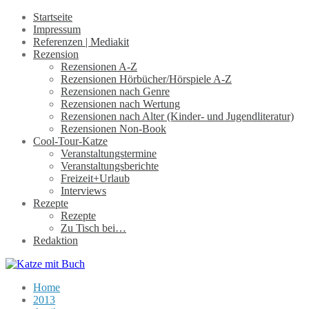
Startseite
Impressum
Referenzen | Mediakit
Rezension
Rezensionen A-Z
Rezensionen Hörbücher/Hörspiele A-Z
Rezensionen nach Genre
Rezensionen nach Wertung
Rezensionen nach Alter (Kinder- und Jugendliteratur)
Rezensionen Non-Book
Cool-Tour-Katze
Veranstaltungstermine
Veranstaltungsberichte
Freizeit+Urlaub
Interviews
Rezepte
Rezepte
Zu Tisch bei…
Redaktion
Home
2013