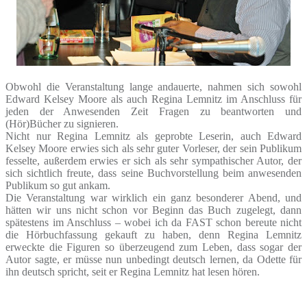
Obwohl die Veranstaltung lange andauerte, nahmen sich sowohl
Edward Kelsey Moore als auch Regina Lemnitz im Anschluss für
jeden der Anwesenden Zeit Fragen zu beantworten und
(Hör)Bücher zu signieren.
Nicht nur Regina Lemnitz als geprobte Leserin, auch Edward
Kelsey Moore erwies sich als sehr guter Vorleser, der sein Publikum
fesselte, außerdem erwies er sich als sehr sympathischer Autor, der
sich sichtlich freute, dass seine Buchvorstellung beim anwesenden
Publikum so gut ankam.
Die Veranstaltung war wirklich ein ganz besonderer Abend, und
hätten wir uns nicht schon vor Beginn das Buch zugelegt, dann
spätestens im Anschluss – wobei ich da FAST schon bereute nicht
die Hörbuchfassung gekauft zu haben, denn Regina Lemnitz
erweckte die Figuren so überzeugend zum Leben, dass sogar der
Autor sagte, er müsse nun unbedingt deutsch lernen, da Odette für
ihn deutsch spricht, seit er Regina Lemnitz hat lesen hören.