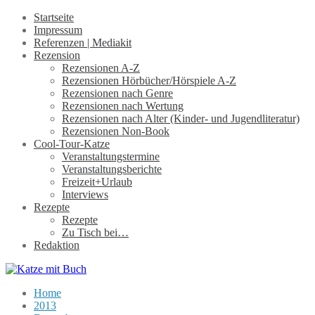
Startseite
Impressum
Referenzen | Mediakit
Rezension
Rezensionen A-Z
Rezensionen Hörbücher/Hörspiele A-Z
Rezensionen nach Genre
Rezensionen nach Wertung
Rezensionen nach Alter (Kinder- und Jugendliteratur)
Rezensionen Non-Book
Cool-Tour-Katze
Veranstaltungstermine
Veranstaltungsberichte
Freizeit+Urlaub
Interviews
Rezepte
Rezepte
Zu Tisch bei…
Redaktion
Home
2013