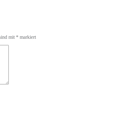
sind mit
*
markiert