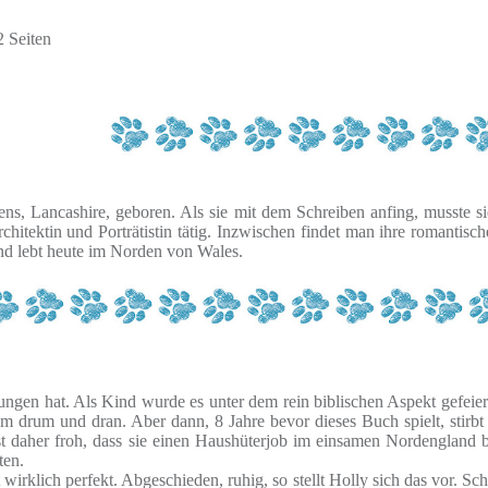
 Seiten
ns, Lancashire, geboren. Als sie mit dem Schreiben anfing, musste si
hitektin und Porträtistin tätig. Inzwischen findet man ihre romantisc
d lebt heute im Norden von Wales.
rungen hat. Als Kind wurde es unter dem rein biblischen Aspekt gefeier
lem drum und dran. Aber dann, 8 Jahre bevor dieses Buch spielt, stir
Sie ist daher froh, dass sie einen Haushüterjob im einsamen Nordeng
ten.
irklich perfekt. Abgeschieden, ruhig, so stellt Holly sich das vor. Schn