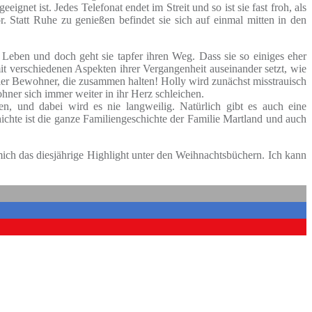
net ist. Jedes Telefonat endet im Streit und so ist sie fast froh, als
 Statt Ruhe zu genießen befindet sie sich auf einmal mitten in den
 Leben und doch geht sie tapfer ihren Weg. Dass sie so einiges eher
it verschiedenen Aspekten ihrer Vergangenheit auseinander setzt, wie
oller Bewohner, die zusammen halten! Holly wird zunächst misstrauisch
ohner sich immer weiter in ihr Herz schleichen.
n, und dabei wird es nie langweilig. Natürlich gibt es auch eine
hichte ist die ganze Familiengeschichte der Familie Martland und auch
ch das diesjährige Highlight unter den Weihnachtsbüchern. Ich kann