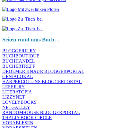
Seiten rund ums Buch…
BLOGGERJURY
BUCHBOUTIQUE
BUCHHANDEL
BÜCHERTREFF
DROEMER KNAUR BLOGGERPORTAL
GENIALOKAL
HARPERCOLLINS BLOGGERPORTAL
LESEJURY
LITERATOPIA
LIZZYNET
LOVELYBOOKS
NETGALLEY
RANDOMHOUSE BLOGGERPORTAL
THALIA BOOK CIRCLE
VORABLESEN
VORABSPIELEN