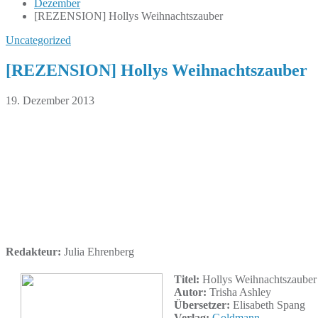
Dezember
[REZENSION] Hollys Weihnachtszauber
Uncategorized
[REZENSION] Hollys Weihnachtszauber
19. Dezember 2013
Redakteur:
Julia Ehrenberg
Titel:
Hollys Weihnachtszauber
Autor:
Trisha Ashley
Übersetzer:
Elisabeth Spang
Verlag:
Goldmann