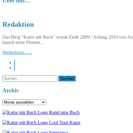
Über uns…
Redaktion
Das Blog "Katze mit Buch" wurde Ende 2009 / Anfang 2010 von Anett
lausch seine Pforten...
Weiterlesen...
→
instagram
pinterest
Suchen
nach:
Archiv
Archiv