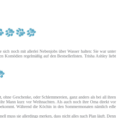
e sich noch mit allerlei Nebenjobs über Wasser halten: Sie war unter
hen Komödien regelmäßig auf den Bestsellerlisten. Trisha Ashley liebt
t, ohne Geschenke, oder Schlemmereien, ganz anders als bei all ihren
bt ihr Mann kurz vor Weihnachten. Als auch noch ihre Oma direkt vor
land bekommt. Während die Köchin in den Sommermonaten nämlich edle
ell muss sie allerdings merken, dass nicht alles nach Plan läuft. Denn