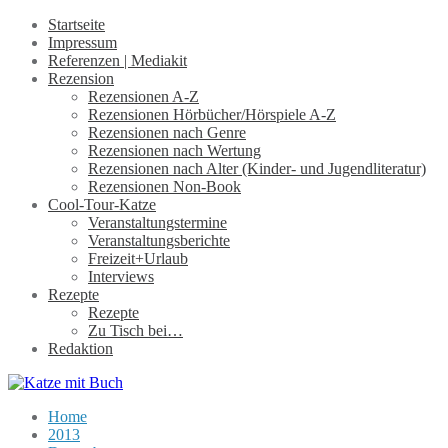
Startseite
Impressum
Referenzen | Mediakit
Rezension
Rezensionen A-Z
Rezensionen Hörbücher/Hörspiele A-Z
Rezensionen nach Genre
Rezensionen nach Wertung
Rezensionen nach Alter (Kinder- und Jugendliteratur)
Rezensionen Non-Book
Cool-Tour-Katze
Veranstaltungstermine
Veranstaltungsberichte
Freizeit+Urlaub
Interviews
Rezepte
Rezepte
Zu Tisch bei…
Redaktion
Home
2013