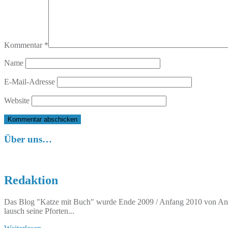
Kommentar
*
Name
E-Mail-Adresse
Website
Über uns…
Redaktion
Das Blog "Katze mit Buch" wurde Ende 2009 / Anfang 2010 von Anett
lausch seine Pforten...