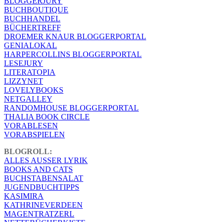
BLOGGERJURY
BUCHBOUTIQUE
BUCHHANDEL
BÜCHERTREFF
DROEMER KNAUR BLOGGERPORTAL
GENIALOKAL
HARPERCOLLINS BLOGGERPORTAL
LESEJURY
LITERATOPIA
LIZZYNET
LOVELYBOOKS
NETGALLEY
RANDOMHOUSE BLOGGERPORTAL
THALIA BOOK CIRCLE
VORABLESEN
VORABSPIELEN
BLOGROLL:
ALLES AUSSER LYRIK
BOOKS AND CATS
BUCHSTABENSALAT
JUGENDBUCHTIPPS
KASIMIRA
KATHRINEVERDEEN
MAGENTRATZERL