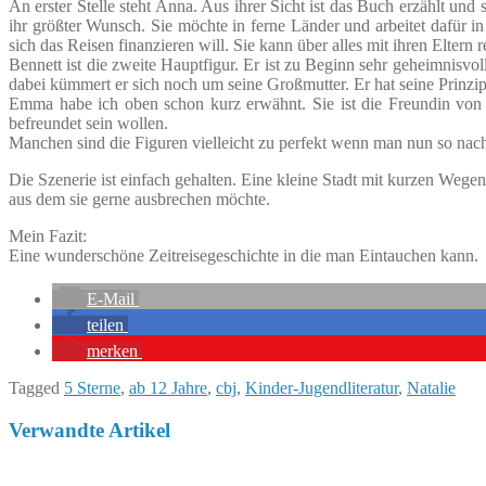
An erster Stelle steht Anna. Aus ihrer Sicht ist das Buch erzählt un
ihr größter Wunsch. Sie möchte in ferne Länder und arbeitet dafür in
sich das Reisen finanzieren will. Sie kann über alles mit ihren Eltern
Bennett ist die zweite Hauptfigur. Er ist zu Beginn sehr geheimnisvol
dabei kümmert er sich noch um seine Großmutter. Er hat seine Prinzip
Emma habe ich oben schon kurz erwähnt. Sie ist die Freundin von 
befreundet sein wollen.
Manchen sind die Figuren vielleicht zu perfekt wenn man nun so nachl
Die Szenerie ist einfach gehalten. Eine kleine Stadt mit kurzen Weg
aus dem sie gerne ausbrechen möchte.
Mein Fazit:
Eine wunderschöne Zeitreisegeschichte in die man Eintauchen kann.
E-Mail
teilen
merken
Tagged
5 Sterne
,
ab 12 Jahre
,
cbj
,
Kinder-Jugendliteratur
,
Natalie
Verwandte Artikel