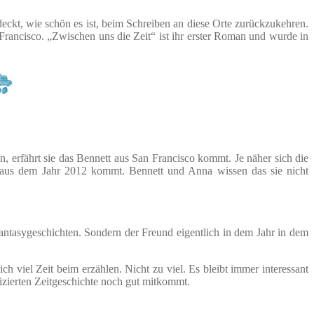
deckt, wie schön es ist, beim Schreiben an diese Orte zurückzukehren.
Francisco. „Zwischen uns die Zeit“ ist ihr erster Roman und wurde in
, erfährt sie das Bennett aus San Francisco kommt. Je näher sich die
r aus dem Jahr 2012 kommt. Bennett und Anna wissen das sie nicht
Fantasygeschichten. Sondern der Freund eigentlich in dem Jahr in dem
ch viel Zeit beim erzählen. Nicht zu viel. Es bleibt immer interessant
izierten Zeitgeschichte noch gut mitkommt.