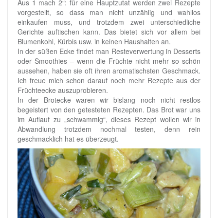
Aus 1 mach 2“: für eine Hauptzutat werden zwei Rezepte
vorgestellt, so dass man nicht unzählig und wahllos
einkaufen muss, und trotzdem zwei unterschiedliche
Gerichte auftischen kann. Das bietet sich vor allem bei
Blumenkohl, Kürbis usw. in keinen Haushalten an.
In der süßen Ecke findet man Resteverwertung in Desserts
oder Smoothies – wenn die Früchte nicht mehr so schön
aussehen, haben sie oft ihren aromatischsten Geschmack.
Ich freue mich schon darauf noch mehr Rezepte aus der
Früchteecke auszuprobieren.
In der Brotecke waren wir bislang noch nicht restlos
begeistert von den getesteten Rezepten. Das Brot war uns
im Auflauf zu „schwammig“, dieses Rezept wollen wir in
Abwandlung trotzdem nochmal testen, denn rein
geschmacklich hat es überzeugt.