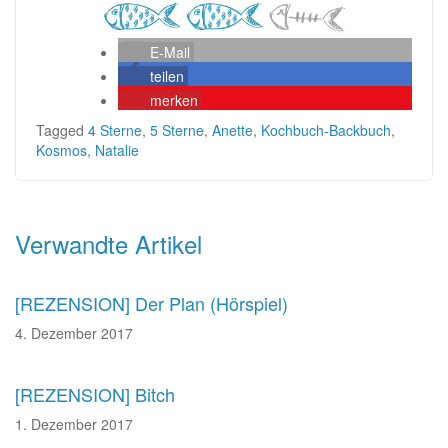
E-Mail
teilen
merken
Tagged
4 Sterne
,
5 Sterne
,
Anette
,
Kochbuch-Backbuch
,
Kosmos
,
Natalie
Beitragsnavigation
Verwandte Artikel
[REZENSION] Der Plan (Hörspiel)
4. Dezember 2017
[REZENSION] Bitch
1. Dezember 2017