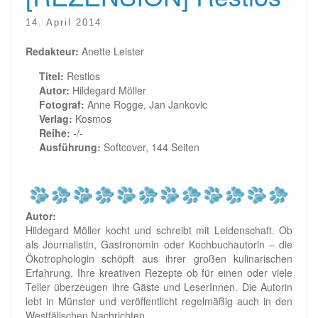
14. April 2014
Redakteur:
Anette Leister
Titel:
Restlos
Autor:
Hildegard Möller
Fotograf:
Anne Rogge, Jan Jankovic
Verlag:
Kosmos
Reihe:
-/-
Ausführung:
Softcover, 144 Seiten
Autor:
Hildegard Möller kocht und schreibt mit Leidenschaft. Ob
als Journalistin, Gastronomin oder Kochbuchautorin – die
Ökotrophologin schöpft aus ihrer großen kulinarischen
Erfahrung. Ihre kreativen Rezepte ob für einen oder viele
Teller überzeugen ihre Gäste und LeserInnen. Die Autorin
lebt in Münster und veröffentlicht regelmäßig auch in den
Westfälischen Nachrichten.