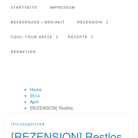
STARTSEITE
IMPRESSUM
REFERENZEN | MEDIAKIT
REZENSION
COOL-TOUR-KATZE
REZEPTE
REDAKTION
Home
2014
April
[REZENSION] Restlos
Uncategorized
[REZENSION] Restlos