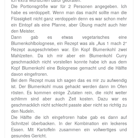
Die Portionsgröße war für 2 Personen angegeben. Ich
habe es verdoppelt. Wenn man das macht sollte man die
Flüssigkeit nicht ganz verdoppeln denn es war schon mehr
ein Eintopf als eine Pfanne, aber Übung macht auch hier
den Meister.
Dann gab es etwas vegetarisches eine
Blumenkohlbolognese, ein Rezept was als „Aus 1 mach 2“
Rezept ausgeschrieben war. Ein Kopf Blumenkohl zwei
Mahlzeiten. Da ich mir aber ein Blumenkohl Curry
geschmacklich nicht vorstellen konnte habe ich aus dem
Kopf Blumenkohl eine Bolognese gemacht und die Hälfte
davon eingefroren.
Bei dem Rezept muss ich sagen das es mir zu aufwendig
ist. Der Blumenkohl muss gehackt werden dann im Ofen
rösten. Es kommen einige Zutaten rein, die nicht weiter
schlimm sind aber auch Zeit kosten. Dazu war es
geschmacklich nicht schlecht passte aber nicht so richtig zu
den Nudeln.
Die Hälfte die ich eingefroren habe gab es dann auf
Schnitzel überbacken. In der Kombination ein leckeres
Essen. Mit Kartoffeln zusammen ein vollwertiges und
gesundes Gericht.