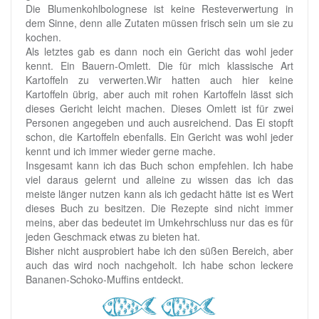
Die Blumenkohlbolognese ist keine Resteverwertung in
dem Sinne, denn alle Zutaten müssen frisch sein um sie zu
kochen.
Als letztes gab es dann noch ein Gericht das wohl jeder
kennt. Ein Bauern-Omlett. Die für mich klassische Art
Kartoffeln zu verwerten.Wir hatten auch hier keine
Kartoffeln übrig, aber auch mit rohen Kartoffeln lässt sich
dieses Gericht leicht machen. Dieses Omlett ist für zwei
Personen angegeben und auch ausreichend. Das Ei stopft
schon, die Kartoffeln ebenfalls. Ein Gericht was wohl jeder
kennt und ich immer wieder gerne mache.
Insgesamt kann ich das Buch schon empfehlen. Ich habe
viel daraus gelernt und alleine zu wissen das ich das
meiste länger nutzen kann als ich gedacht hätte ist es Wert
dieses Buch zu besitzen. Die Rezepte sind nicht immer
meins, aber das bedeutet im Umkehrschluss nur das es für
jeden Geschmack etwas zu bieten hat.
Bisher nicht ausprobiert habe ich den süßen Bereich, aber
auch das wird noch nachgeholt. Ich habe schon leckere
Bananen-Schoko-Muffins entdeckt.