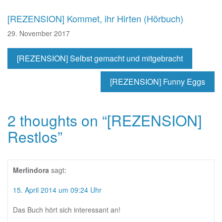
[REZENSION] Kommet, ihr Hirten (Hörbuch)
29. November 2017
[REZENSION] Selbst gemacht und mitgebracht
[REZENSION] Funny Eggs
2 thoughts on “
[REZENSION]
Restlos
”
Merlindora
sagt:
15. April 2014 um 09:24 Uhr
Das Buch hört sich interessant an!