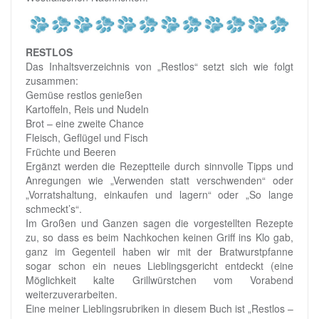
RESTLOS
Das Inhaltsverzeichnis von „Restlos“ setzt sich wie folgt
zusammen:
Gemüse restlos genießen
Kartoffeln, Reis und Nudeln
Brot – eine zweite Chance
Fleisch, Geflügel und Fisch
Früchte und Beeren
Ergänzt werden die Rezeptteile durch sinnvolle Tipps und
Anregungen wie „Verwenden statt verschwenden“ oder
„Vorratshaltung, einkaufen und lagern“ oder „So lange
schmeckt’s“.
Im Großen und Ganzen sagen die vorgestellten Rezepte
zu, so dass es beim Nachkochen keinen Griff ins Klo gab,
ganz im Gegenteil haben wir mit der Bratwurstpfanne
sogar schon ein neues Lieblingsgericht entdeckt (eine
Möglichkeit kalte Grillwürstchen vom Vorabend
weiterzuverarbeiten.
Eine meiner Lieblingsrubriken in diesem Buch ist „Restlos –