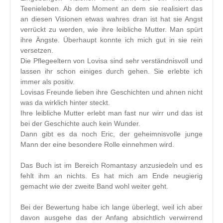
Teenieleben. Ab dem Moment an dem sie realisiert das
an diesen Visionen etwas wahres dran ist hat sie Angst
verrückt zu werden, wie ihre leibliche Mutter. Man spürt
ihre Ängste. Überhaupt konnte ich mich gut in sie rein
versetzen.
Die Pflegeeltern von Lovisa sind sehr verständnisvoll und
lassen ihr schon einiges durch gehen. Sie erlebte ich
immer als positiv.
Lovisas Freunde lieben ihre Geschichten und ahnen nicht
was da wirklich hinter steckt.
Ihre leibliche Mutter erlebt man fast nur wirr und das ist
bei der Geschichte auch kein Wunder.
Dann gibt es da noch Eric, der geheimnisvolle junge
Mann der eine besondere Rolle einnehmen wird.
Das Buch ist im Bereich Romantasy anzusiedeln und es
fehlt ihm an nichts. Es hat mich am Ende neugierig
gemacht wie der zweite Band wohl weiter geht.
Bei der Bewertung habe ich lange überlegt, weil ich aber
davon ausgehe das der Anfang absichtlich verwirrend