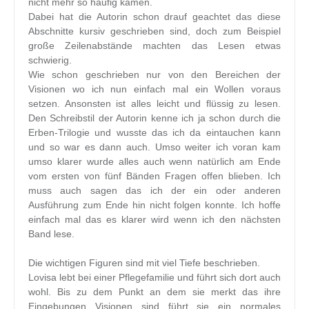
nicht mehr so häufig kamen.
Dabei hat die Autorin schon drauf geachtet das diese
Abschnitte kursiv geschrieben sind, doch zum Beispiel
große Zeilenabstände machten das Lesen etwas
schwierig.
Wie schon geschrieben nur von den Bereichen der
Visionen wo ich nun einfach mal ein Wollen voraus
setzen. Ansonsten ist alles leicht und flüssig zu lesen.
Den Schreibstil der Autorin kenne ich ja schon durch die
Erben-Trilogie und wusste das ich da eintauchen kann
und so war es dann auch. Umso weiter ich voran kam
umso klarer wurde alles auch wenn natürlich am Ende
vom ersten von fünf Bänden Fragen offen blieben. Ich
muss auch sagen das ich der ein oder anderen
Ausführung zum Ende hin nicht folgen konnte. Ich hoffe
einfach mal das es klarer wird wenn ich den nächsten
Band lese.
Die wichtigen Figuren sind mit viel Tiefe beschrieben.
Lovisa lebt bei einer Pflegefamilie und führt sich dort auch
wohl. Bis zu dem Punkt an dem sie merkt das ihre
Eingebungen Visionen sind führt sie ein normales