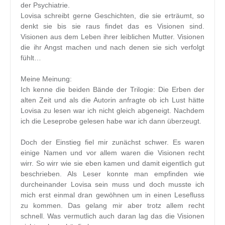
der Psychiatrie.
Lovisa schreibt gerne Geschichten, die sie erträumt, so
denkt sie bis sie raus findet das es Visionen sind.
Visionen aus dem Leben ihrer leiblichen Mutter. Visionen
die ihr Angst machen und nach denen sie sich verfolgt
fühlt…
Meine Meinung:
Ich kenne die beiden Bände der Trilogie: Die Erben der
alten Zeit und als die Autorin anfragte ob ich Lust hätte
Lovisa zu lesen war ich nicht gleich abgeneigt. Nachdem
ich die Leseprobe gelesen habe war ich dann überzeugt.
Doch der Einstieg fiel mir zunächst schwer. Es waren
einige Namen und vor allem waren die Visionen recht
wirr. So wirr wie sie eben kamen und damit eigentlich gut
beschrieben. Als Leser konnte man empfinden wie
durcheinander Lovisa sein muss und doch musste ich
mich erst einmal dran gewöhnen um in einen Lesefluss
zu kommen. Das gelang mir aber trotz allem recht
schnell. Was vermutlich auch daran lag das die Visionen