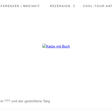
EFERENZEN | MEDIAKIT
REZENSION
COOL-TOUR-KA
i ??? und der gestohlene Sieg