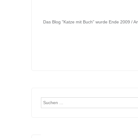
Das Blog "Katze mit Buch" wurde Ende 2009 / An
Suchen
nach: