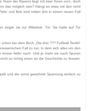
s Team der Ravens liegt mit zwei Toren vorn, doch
ann das möglich sein? Hängt es etwa mit den nicht
eter und Bob sind mitten drin in einem neuen Fall
n zeigte sie zur Mittelinie. Tor. Sie hatte auf Tor
e schon bei dem Buch „Die drei ??? Fußball Teufel“
esserischen Fall zu tun, in dem sich alles um den
e immer tiefer nach. Und je mehr sie nach Spuren
cht so richtig einen an die Geschichte zu fesseln.
elspaß und die sonst gewohnte Spannung einfach zu