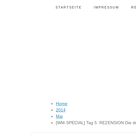
STARTSEITE
IMPRESSUM
R
Home
2014
Mai
[WM-SPECIAL] Tag 5: REZENSION Die dre