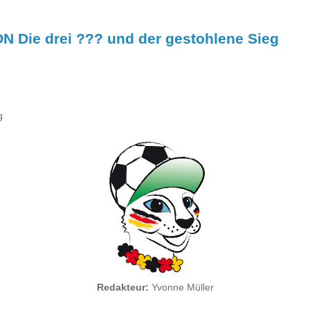
 Die drei ??? und der gestohlene Sieg
g
Redakteur:
Yvonne Müller