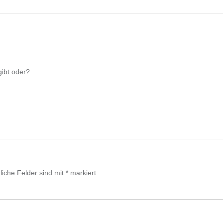
gibt oder?
liche Felder sind mit
*
markiert