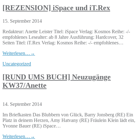
[REZENSION] iSpace und iT.Rex
15. September 2014
Redakteur: Anette Leister Titel: iSpace Verlag: Kosmos Reihe: -/-
empfohlenes Lesealter: ab 8 Jahre Ausführung: Hardcover, 32
Seiten Titel: iT.Rex Verlag: Kosmos Reihe: -/- empfohlenes…
Weiterlesen…
→
Uncategorized
[RUND UMS BUCH] Neuzugänge
KW37/Anette
14. September 2014
Im Briefkasten Das Blubbern von Glück, Barry Jonsberg (RE) Ein
Platz in deinem Herzen, Amy Hatvany (RE) Fräulein Klein lädt ein,
Yvonne Bauer (RE) iSpace…
Weiterlesen…
→