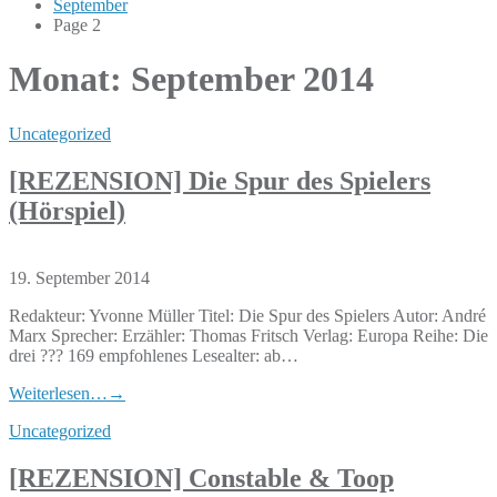
September
Page 2
Monat:
September 2014
Uncategorized
[REZENSION] Die Spur des Spielers
(Hörspiel)
19. September 2014
Redakteur: Yvonne Müller Titel: Die Spur des Spielers Autor: André
Marx Sprecher: Erzähler: Thomas Fritsch Verlag: Europa Reihe: Die
drei ??? 169 empfohlenes Lesealter: ab…
Weiterlesen…
→
Uncategorized
[REZENSION] Constable & Toop