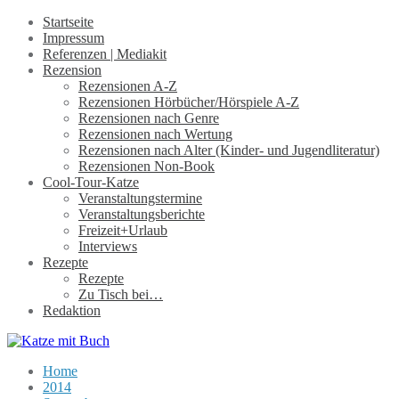
Startseite
Impressum
Referenzen | Mediakit
Rezension
Rezensionen A-Z
Rezensionen Hörbücher/Hörspiele A-Z
Rezensionen nach Genre
Rezensionen nach Wertung
Rezensionen nach Alter (Kinder- und Jugendliteratur)
Rezensionen Non-Book
Cool-Tour-Katze
Veranstaltungstermine
Veranstaltungsberichte
Freizeit+Urlaub
Interviews
Rezepte
Rezepte
Zu Tisch bei…
Redaktion
Home
2014