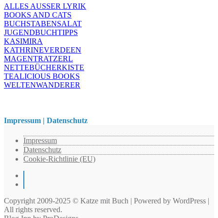
ALLES AUSSER LYRIK
BOOKS AND CATS
BUCHSTABENSALAT
JUGENDBUCHTIPPS
KASIMIRA
KATHRINEVERDEEN
MAGENTRATZERL
NETTEBÜCHERKISTE
TEALICIOUS BOOKS
WELTENWANDERER
Impressum | Datenschutz
Impressum
Datenschutz
Cookie-Richtlinie (EU)
Instagram
Pinterest
Copyright 2009-2025 © Katze mit Buch | Powered by WordPress |
All rights reserved.