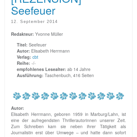
Seefeuer
12. September 2014
Redakteur:
Yvonne Müller
Titel:
Seefeuer
Autor:
Elisabeth Herrmann
Verlag:
cbt
Reihe:
-/-
empfohlenes Lesealter:
ab 14 Jahre
Ausführung:
Taschenbuch, 416 Seiten
Autor:
Elisabeth Herrmann, geboren 1959 in Marburg/Lahn, ist
eine der aufregendsten Thrillerautorinnen unserer Zeit.
Zum Schreiben kam sie neben ihrer Tätigkeit als
Journalistin erst über Umwege – und hatte dann sofort