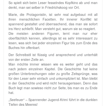
So spielt sich beim Leser fesselndes Kopfkino ab und man
denkt, man sei selber in Friedrichskoog vor Ort.
Marie, die Protagonistin, ist sehr real aufgebaut mit all
ihren menschlichen Facetten. Ihr innerer Konflikt ist
spannend gestaltet und überraschend, das man sie sofort
ins Herz schließt. Man versteht gut, warum sie so reagiert.
Die meisten anderen Figuren, lernt man nur eher
oberflächlich kennen, allerdings ist es sehr interessant zu
lesen, was sich bei jeder einzelnen Figur bis zum Ende des
Buches hin offenbart.
Der Schreibstil ist flüssig und ansprechend und unterhält
von der ersten Zeile an.
Man möchte immer wissen wie es weiter geht und das
nach jedem einzelnen Kapitel. Die Geschichte hat keine
großen Unterbrechungen oder zu große Zeitsprünge, was
für den Leser sehr einfach und unkompliziert ist. Man bleibt
in der Geschichte und wird nicht herausgerissen. Denn das
Buch legt man sowieso nicht zur Seite, bis man es zu Ende
hat.
„Seefeuer“ – Spannender Jugend-Krimi führt in die dunklen
Tiefen des Meeres!