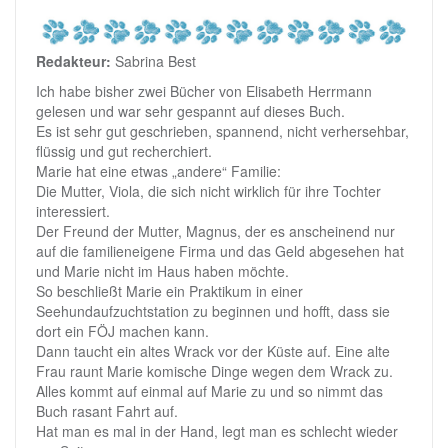
Redakteur:
Sabrina Best
Ich habe bisher zwei Bücher von Elisabeth Herrmann
gelesen und war sehr gespannt auf dieses Buch.
Es ist sehr gut geschrieben, spannend, nicht verhersehbar,
flüssig und gut recherchiert.
Marie hat eine etwas „andere“ Familie:
Die Mutter, Viola, die sich nicht wirklich für ihre Tochter
interessiert.
Der Freund der Mutter, Magnus, der es anscheinend nur
auf die familieneigene Firma und das Geld abgesehen hat
und Marie nicht im Haus haben möchte.
So beschließt Marie ein Praktikum in einer
Seehundaufzuchtstation zu beginnen und hofft, dass sie
dort ein FÖJ machen kann.
Dann taucht ein altes Wrack vor der Küste auf. Eine alte
Frau raunt Marie komische Dinge wegen dem Wrack zu.
Alles kommt auf einmal auf Marie zu und so nimmt das
Buch rasant Fahrt auf.
Hat man es mal in der Hand, legt man es schlecht wieder