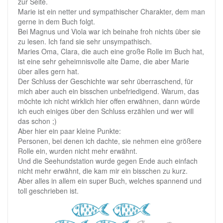
zur Seite.
Marie ist ein netter und sympathischer Charakter, dem man
gerne in dem Buch folgt.
Bei Magnus und Viola war ich beinahe froh nichts über sie
zu lesen. Ich fand sie sehr unsympathisch.
Maries Oma, Clara, die auch eine große Rolle im Buch hat,
ist eine sehr geheimnisvolle alte Dame, die aber Marie
über alles gern hat.
Der Schluss der Geschichte war sehr überraschend, für
mich aber auch ein bisschen unbefriedigend. Warum, das
möchte ich nicht wirklich hier offen erwähnen, dann würde
ich euch einiges über den Schluss erzählen und wer will
das schon ;)
Aber hier ein paar kleine Punkte:
Personen, bei denen ich dachte, sie nehmen eine größere
Rolle ein, wurden nicht mehr erwähnt.
Und die Seehundstation wurde gegen Ende auch einfach
nicht mehr erwähnt, die kam mir ein bisschen zu kurz.
Aber alles in allem ein super Buch, welches spannend und
toll geschrieben ist.