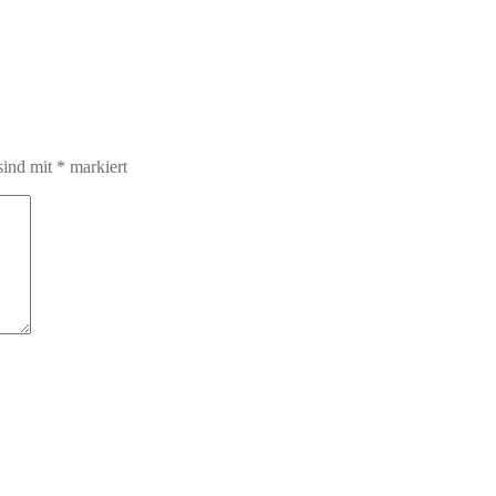
sind mit
*
markiert