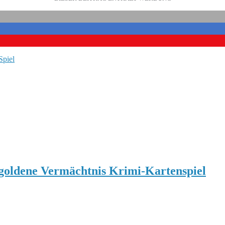
Spiel
ldene Vermächtnis Krimi-Kartenspiel