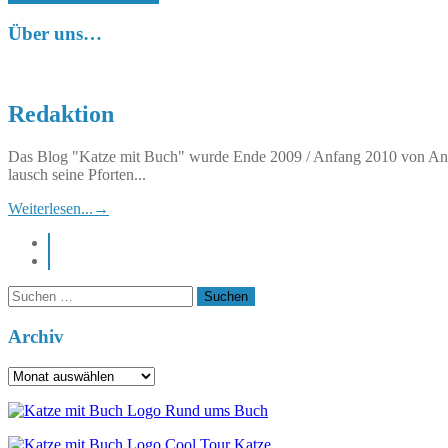
Über uns…
Redaktion
Das Blog "Katze mit Buch" wurde Ende 2009 / Anfang 2010 von Anett
lausch seine Pforten...
Weiterlesen...
→
instagram
pinterest
Suchen
nach:
Archiv
Archiv