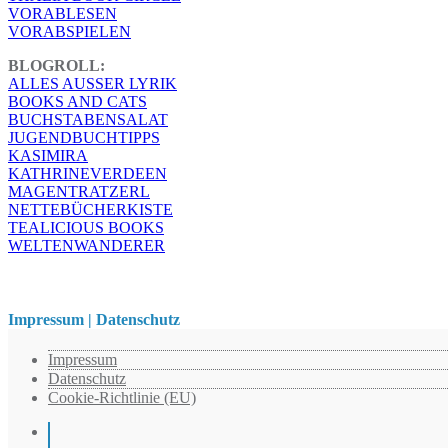
VORABLESEN
VORABSPIELEN
BLOGROLL:
ALLES AUSSER LYRIK
BOOKS AND CATS
BUCHSTABENSALAT
JUGENDBUCHTIPPS
KASIMIRA
KATHRINEVERDEEN
MAGENTRATZERL
NETTEBÜCHERKISTE
TEALICIOUS BOOKS
WELTENWANDERER
Impressum | Datenschutz
Impressum
Datenschutz
Cookie-Richtlinie (EU)
Instagram