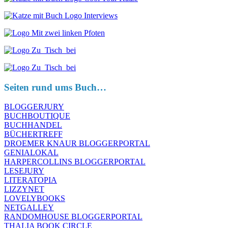
Seiten rund ums Buch…
BLOGGERJURY
BUCHBOUTIQUE
BUCHHANDEL
BÜCHERTREFF
DROEMER KNAUR BLOGGERPORTAL
GENIALOKAL
HARPERCOLLINS BLOGGERPORTAL
LESEJURY
LITERATOPIA
LIZZYNET
LOVELYBOOKS
NETGALLEY
RANDOMHOUSE BLOGGERPORTAL
THALIA BOOK CIRCLE