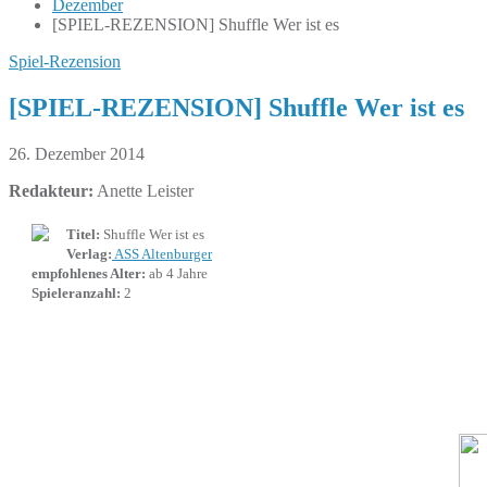
Dezember
[SPIEL-REZENSION] Shuffle Wer ist es
Spiel-Rezension
[SPIEL-REZENSION] Shuffle Wer ist es
26. Dezember 2014
Redakteur:
Anette Leister
Titel:
Shuffle Wer ist es
Verlag:
ASS Altenburger
empfohlenes Alter:
ab 4 Jahre
Spieleranzahl:
2