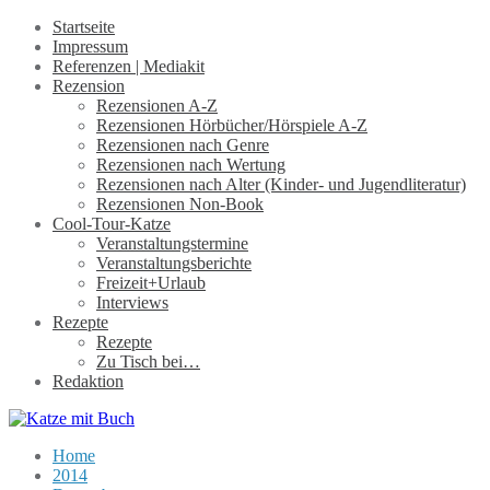
Startseite
Impressum
Referenzen | Mediakit
Rezension
Rezensionen A-Z
Rezensionen Hörbücher/Hörspiele A-Z
Rezensionen nach Genre
Rezensionen nach Wertung
Rezensionen nach Alter (Kinder- und Jugendliteratur)
Rezensionen Non-Book
Cool-Tour-Katze
Veranstaltungstermine
Veranstaltungsberichte
Freizeit+Urlaub
Interviews
Rezepte
Rezepte
Zu Tisch bei…
Redaktion
Home
2014