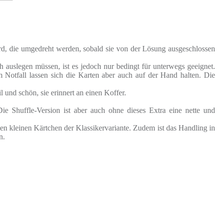
 wird, die umgedreht werden, sobald sie von der Lösung ausgeschlossen
 auslegen müssen, ist es jedoch nur bedingt für unterwegs geeignet.
 Notfall lassen sich die Karten aber auch auf der Hand halten. Die
 und schön, sie erinnert an einen Koffer.
Die Shuffle-Version ist aber auch ohne dieses Extra eine nette und
 den kleinen Kärtchen der Klassikervariante. Zudem ist das Handling in
n.