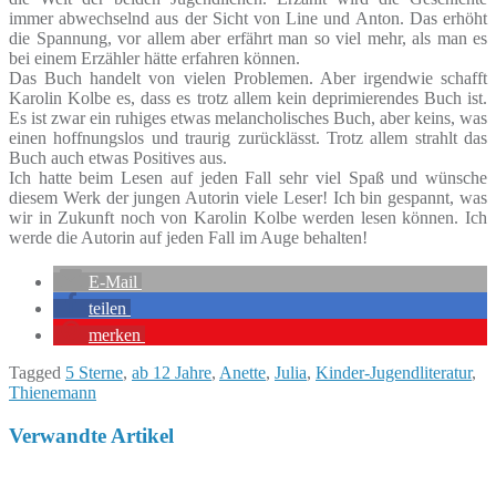
immer abwechselnd aus der Sicht von Line und Anton. Das erhöht
die Spannung, vor allem aber erfährt man so viel mehr, als man es
bei einem Erzähler hätte erfahren können.
Das Buch handelt von vielen Problemen. Aber irgendwie schafft
Karolin Kolbe es, dass es trotz allem kein deprimierendes Buch ist.
Es ist zwar ein ruhiges etwas melancholisches Buch, aber keins, was
einen hoffnungslos und traurig zurücklässt. Trotz allem strahlt das
Buch auch etwas Positives aus.
Ich hatte beim Lesen auf jeden Fall sehr viel Spaß und wünsche
diesem Werk der jungen Autorin viele Leser! Ich bin gespannt, was
wir in Zukunft noch von Karolin Kolbe werden lesen können. Ich
werde die Autorin auf jeden Fall im Auge behalten!
E-Mail
teilen
merken
Tagged
5 Sterne
,
ab 12 Jahre
,
Anette
,
Julia
,
Kinder-Jugendliteratur
,
Thienemann
Verwandte Artikel