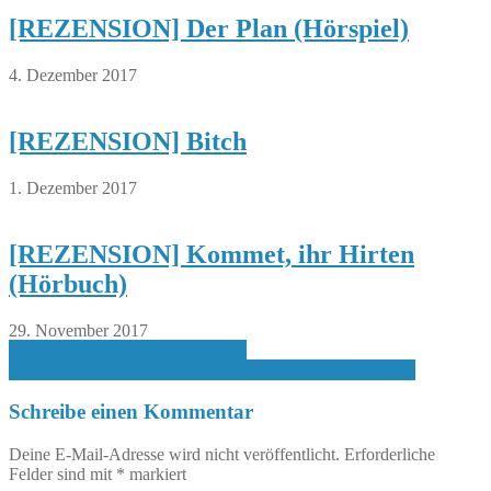
[REZENSION] Der Plan (Hörspiel)
4. Dezember 2017
[REZENSION] Bitch
1. Dezember 2017
[REZENSION] Kommet, ihr Hirten
(Hörbuch)
29. November 2017
Beitragsnavigation
[REZENSION] Karpfhamer Katz
[REZENSION] Das Mädchen, das verstummte (Hörbuch)
Schreibe einen Kommentar
Deine E-Mail-Adresse wird nicht veröffentlicht.
Erforderliche
Felder sind mit
*
markiert