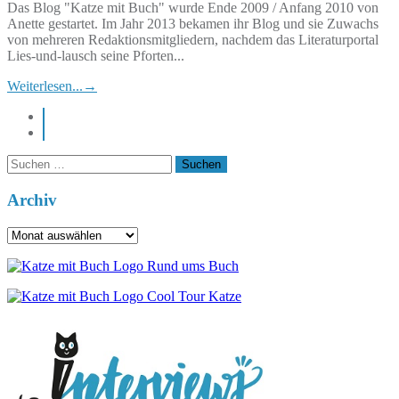
Das Blog "Katze mit Buch" wurde Ende 2009 / Anfang 2010 von
Anette gestartet. Im Jahr 2013 bekamen ihr Blog und sie Zuwachs
von mehreren Redaktionsmitgliedern, nachdem das Literaturportal
Lies-und-lausch seine Pforten...
Weiterlesen...
→
instagram
pinterest
Suchen
nach:
Archiv
Archiv