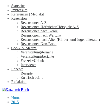
Startseite
Impressum
Referenzen | Mediakit
Rezension
Rezensionen A-Z
Rezensionen Hörbücher/Hörspiele A-Z
Rezensionen nach Genre
Rezensionen nach Wertung
Rezensionen nach Alter (Kinder- und Jugendliteratur)
Rezensionen Non-Book
Cool-Tour-Katze
Veranstaltungstermine
Veranstaltungsberichte
Freizeit+Urlaub
Interviews
Rezepte
Rezepte
Zu Tisch bei…
Redaktion
Home
2015