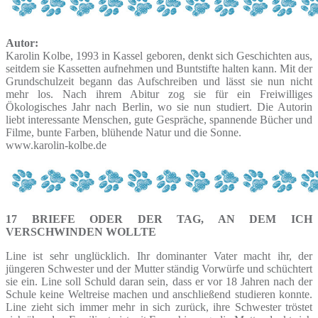
Autor:
Karolin Kolbe, 1993 in Kassel geboren, denkt sich Geschichten aus,
seitdem sie Kassetten aufnehmen und Buntstifte halten kann. Mit der
Grundschulzeit begann das Aufschreiben und lässt sie nun nicht
mehr los. Nach ihrem Abitur zog sie für ein Freiwilliges
Ökologisches Jahr nach Berlin, wo sie nun studiert. Die Autorin
liebt interessante Menschen, gute Gespräche, spannende Bücher und
Filme, bunte Farben, blühende Natur und die Sonne.
www.karolin-kolbe.de
17 BRIEFE ODER DER TAG, AN DEM ICH
VERSCHWINDEN WOLLTE
Line ist sehr unglücklich. Ihr dominanter Vater macht ihr, der
jüngeren Schwester und der Mutter ständig Vorwürfe und schüchtert
sie ein. Line soll Schuld daran sein, dass er vor 18 Jahren nach der
Schule keine Weltreise machen und anschließend studieren konnte.
Line zieht sich immer mehr in sich zurück, ihre Schwester tröstet