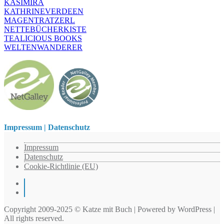
KASIMIRA
KATHRINEVERDEEN
MAGENTRATZERL
NETTEBÜCHERKISTE
TEALICIOUS BOOKS
WELTENWANDERER
Impressum | Datenschutz
Impressum
Datenschutz
Cookie-Richtlinie (EU)
Instagram
Pinterest
Copyright 2009-2025 © Katze mit Buch | Powered by WordPress |
All rights reserved.