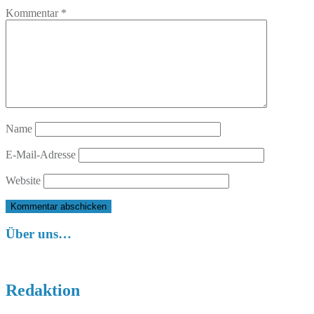
Kommentar
*
Name
E-Mail-Adresse
Website
Über uns…
Redaktion