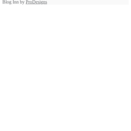
Blog Inn by
ProDesigns