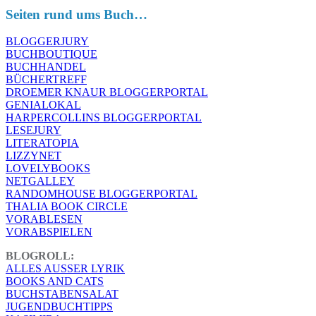
Seiten rund ums Buch…
BLOGGERJURY
BUCHBOUTIQUE
BUCHHANDEL
BÜCHERTREFF
DROEMER KNAUR BLOGGERPORTAL
GENIALOKAL
HARPERCOLLINS BLOGGERPORTAL
LESEJURY
LITERATOPIA
LIZZYNET
LOVELYBOOKS
NETGALLEY
RANDOMHOUSE BLOGGERPORTAL
THALIA BOOK CIRCLE
VORABLESEN
VORABSPIELEN
BLOGROLL:
ALLES AUSSER LYRIK
BOOKS AND CATS
BUCHSTABENSALAT
JUGENDBUCHTIPPS