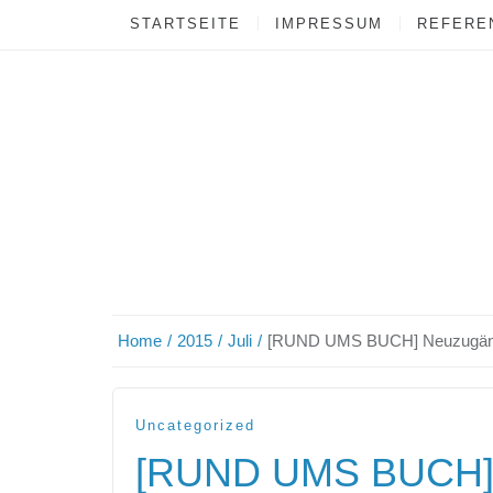
STARTSEITE
IMPRESSUM
REFEREN
Home
2015
Juli
[RUND UMS BUCH] Neuzugä
Uncategorized
[RUND UMS BUCH]