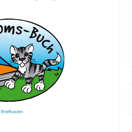
 Briefkasten