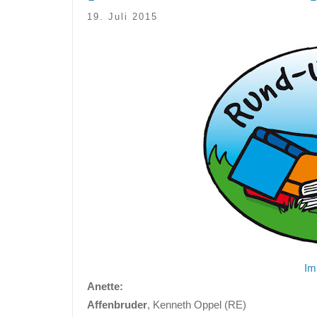
19. Juli 2015
Im
Anette:
Affenbruder
, Kenneth Oppel (RE)