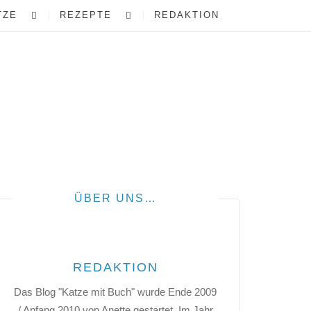
TZE
REZEPTE
REDAKTION
ÜBER UNS…
REDAKTION
Das Blog "Katze mit Buch" wurde Ende 2009
/ Anfang 2010 von Anette gestartet. Im Jahr