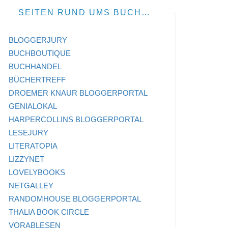
SEITEN RUND UMS BUCH…
BLOGGERJURY
BUCHBOUTIQUE
BUCHHANDEL
BÜCHERTREFF
DROEMER KNAUR BLOGGERPORTAL
GENIALOKAL
HARPERCOLLINS BLOGGERPORTAL
LESEJURY
LITERATOPIA
LIZZYNET
LOVELYBOOKS
NETGALLEY
RANDOMHOUSE BLOGGERPORTAL
THALIA BOOK CIRCLE
VORABLESEN