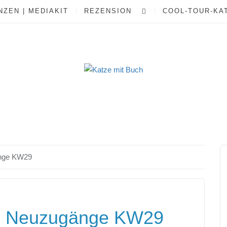
ZEN | MEDIAKIT
REZENSION
COOL-TOUR-KA
nge KW29
 Neuzugänge KW29