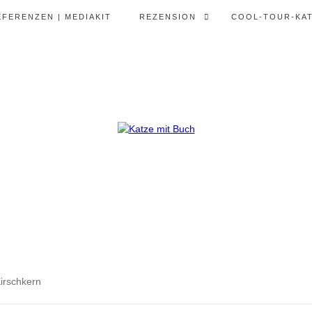
EFERENZEN | MEDIAKIT
REZENSION
COOL-TOUR-KA
rschkern