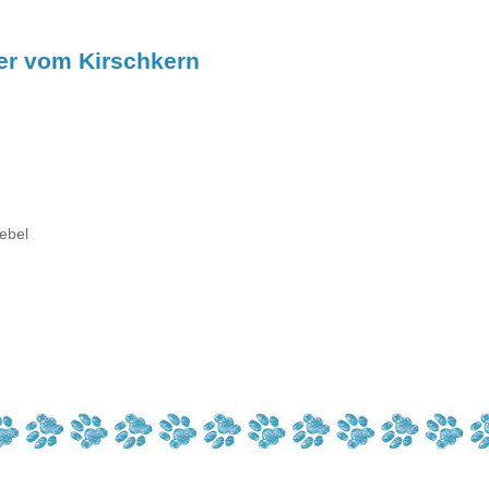
r vom Kirschkern
ebel