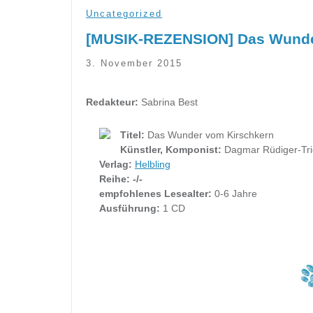
Uncategorized
[MUSIK-REZENSION] Das Wunde
3. November 2015
Redakteur:
Sabrina Best
Titel:
Das Wunder vom Kirschkern
Künstler, Komponist:
Dagmar Rüdiger-Tri
Verlag:
Helbling
Reihe:
-/-
empfohlenes Lesealter:
0-6 Jahre
Ausführung:
1 CD