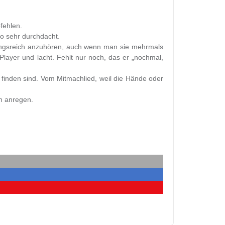
fehlen.
so sehr durchdacht.
lungsreich anzuhören, auch wenn man sie mehrmals
ayer und lacht. Fehlt nur noch, das er „nochmal,
 finden sind. Vom Mitmachlied, weil die Hände oder
n anregen.