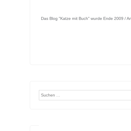
Das Blog "Katze mit Buch" wurde Ende 2009 / An
Suchen
nach: