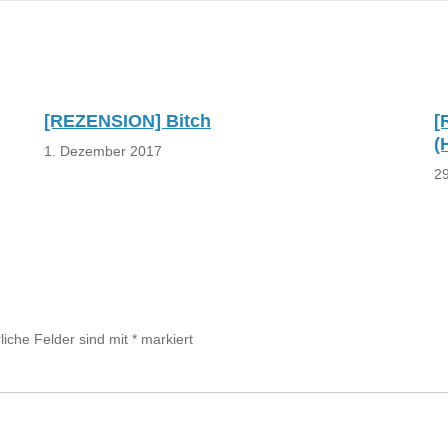
[REZENSION] Bitch
[
(
1. Dezember 2017
2
liche Felder sind mit
*
markiert