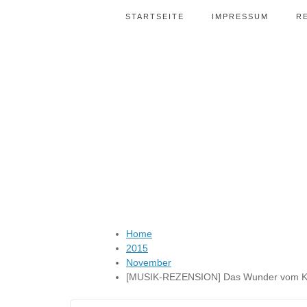
STARTSEITE
IMPRESSUM
R
Home
2015
November
[MUSIK-REZENSION] Das Wunder vom Ki