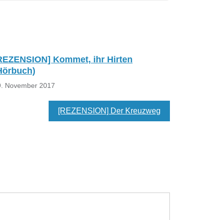
REZENSION] Kommet, ihr Hirten
Hörbuch)
9. November 2017
[REZENSION] Der Kreuzweg