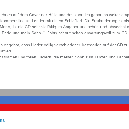
teht es auf dem Cover der Hülle und das kann ich genau so weiter emp
ommenslied und endet mit einem Schlaflied. Die Strukturierung ist al
Mann, ist die CD sehr vielfältig im Angebot und schön und abwechs
 Ende und mein Sohn (1 Jahr) schaut schon erwartungsvoll zum CD Pl
s Angebot, dass Lieder völlig verschiedener Kategorien auf der CD zu
aflied.
ngstimmen und tollen Liedern, die meinen Sohn zum Tanzen und Lache
ina