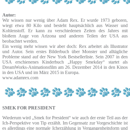
Autor:
Wir wissen nur wenig über Adam Rex. Er wurde 1973 geboren,
wiegt etwa 80 Kilo und besteht hauptsächlich aus Wasser und
Kohlenstoff. Er kann zu verschiedenen Zeiten des Jahres mit
bloßem Auge von Arizona und anderen Teilen der USA aus
beobachtet werden.
Ein wenig mehr wissen wir aber doch: Rex arbeitet als Illustrator
und Autor. Sein erstes Bilderbuch über Monster und alltägliche
Probleme stand auf der New York Bestsellerliste. Sein 2007 in den
USA erschienenes Kinderbuch „Happy Smekday“ startet als
DreamWorks-Animationsfilm am 26. Dezember 2014 in den Kinos
in den USA und im März 2015 in Europa.
www.adamrex.com
SMEK FOR PRESIDENT
Wiederum wird „Smek for President“ wie auch der erste Teil aus der
Ich-Perspektive von Tip erzählt. Im Gegensatz zur Vorgeschichte ist
es allerdings eine normale Icherzählung in Vergangenheitsform und