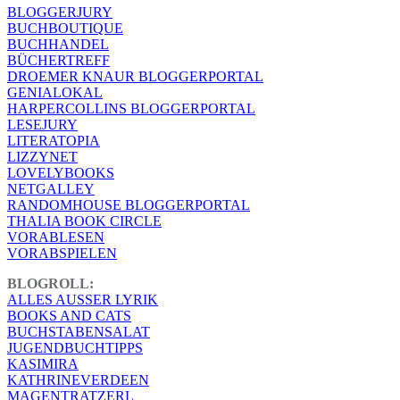
BLOGGERJURY
BUCHBOUTIQUE
BUCHHANDEL
BÜCHERTREFF
DROEMER KNAUR BLOGGERPORTAL
GENIALOKAL
HARPERCOLLINS BLOGGERPORTAL
LESEJURY
LITERATOPIA
LIZZYNET
LOVELYBOOKS
NETGALLEY
RANDOMHOUSE BLOGGERPORTAL
THALIA BOOK CIRCLE
VORABLESEN
VORABSPIELEN
BLOGROLL:
ALLES AUSSER LYRIK
BOOKS AND CATS
BUCHSTABENSALAT
JUGENDBUCHTIPPS
KASIMIRA
KATHRINEVERDEEN
MAGENTRATZERL