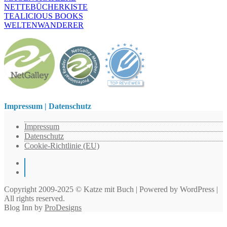
NETTEBÜCHERKISTE
TEALICIOUS BOOKS
WELTENWANDERER
Impressum | Datenschutz
Impressum
Datenschutz
Cookie-Richtlinie (EU)
Instagram
Pinterest
Copyright 2009-2025 © Katze mit Buch | Powered by WordPress |
All rights reserved.
Blog Inn by
ProDesigns