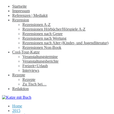
Startseite
Impressum
Referenzen | Mediakit
Rezension
Rezensionen A-Z
Rezensionen Hörbücher/Hörspiele A-Z
Rezensionen nach Genre
Rezensionen nach Wertung
Rezensionen nach Alter (Kinder- und Jugendliteratur)
Rezensionen Non-Book
Cool-Tour-Katze
Veranstaltungstermine
Veranstaltungsberichte
Freizeit+Urlaub
Interviews
Rezepte
Rezepte
Zu Tisch bei…
Redaktion
Home
2015