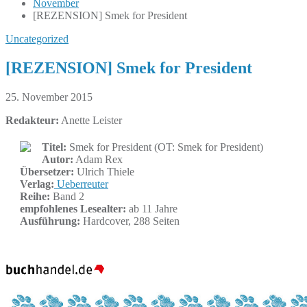
November
[REZENSION] Smek for President
Uncategorized
[REZENSION] Smek for President
25. November 2015
Redakteur:
Anette Leister
Titel:
Smek for President (OT: Smek for President)
Autor:
Adam Rex
Übersetzer:
Ulrich Thiele
Verlag:
Ueberreuter
Reihe:
Band 2
empfohlenes Lesealter:
ab 11 Jahre
Ausführung:
Hardcover, 288 Seiten