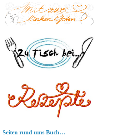
Seiten rund ums Buch…