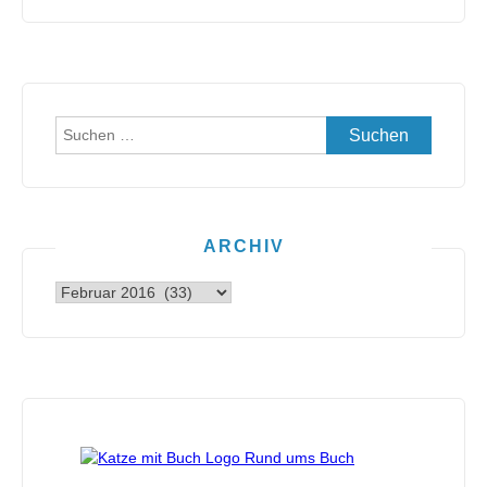
Suchen
nach:
ARCHIV
Archiv