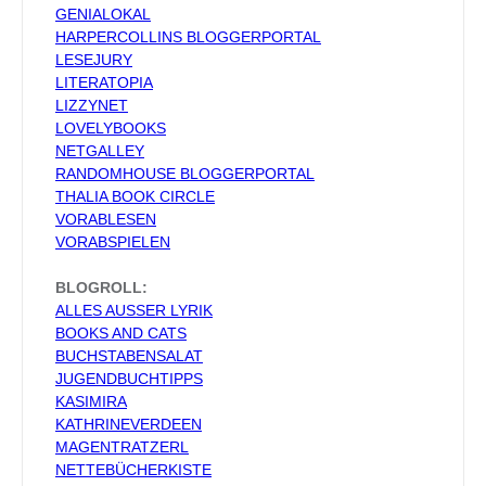
GENIALOKAL
HARPERCOLLINS BLOGGERPORTAL
LESEJURY
LITERATOPIA
LIZZYNET
LOVELYBOOKS
NETGALLEY
RANDOMHOUSE BLOGGERPORTAL
THALIA BOOK CIRCLE
VORABLESEN
VORABSPIELEN
BLOGROLL:
ALLES AUSSER LYRIK
BOOKS AND CATS
BUCHSTABENSALAT
JUGENDBUCHTIPPS
KASIMIRA
KATHRINEVERDEEN
MAGENTRATZERL
NETTEBÜCHERKISTE