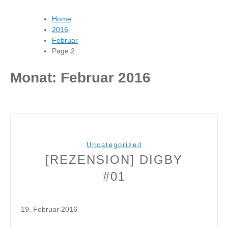
Home
2016
Februar
Page 2
Monat:
Februar 2016
Uncategorized
[REZENSION] DIGBY
#01
19. Februar 2016