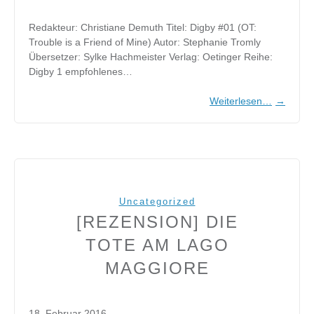
Redakteur: Christiane Demuth Titel: Digby #01 (OT:
Trouble is a Friend of Mine) Autor: Stephanie Tromly
Übersetzer: Sylke Hachmeister Verlag: Oetinger Reihe:
Digby 1 empfohlenes…
Weiterlesen…
→
Uncategorized
[REZENSION] DIE
TOTE AM LAGO
MAGGIORE
18. Februar 2016