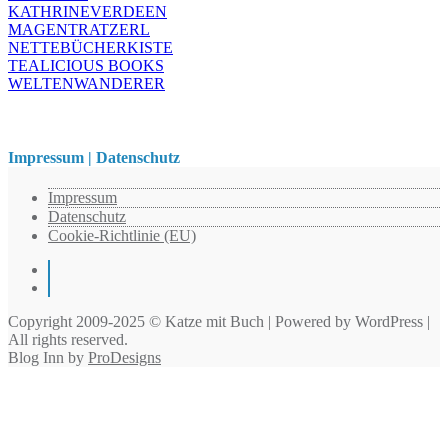
KATHRINEVERDEEN
MAGENTRATZERL
NETTEBÜCHERKISTE
TEALICIOUS BOOKS
WELTENWANDERER
Impressum | Datenschutz
Impressum
Datenschutz
Cookie-Richtlinie (EU)
Instagram
Pinterest
Copyright 2009-2025 © Katze mit Buch | Powered by WordPress |
All rights reserved.
Blog Inn by
ProDesigns