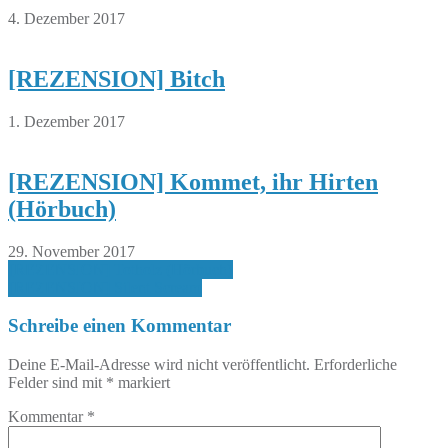
4. Dezember 2017
[REZENSION] Bitch
1. Dezember 2017
[REZENSION] Kommet, ihr Hirten
(Hörbuch)
29. November 2017
Beitragsnavigation
[REZENSION] Totholz (Hörbuch)
[REZENSION] Silent Scream
Schreibe einen Kommentar
Deine E-Mail-Adresse wird nicht veröffentlicht.
Erforderliche
Felder sind mit
*
markiert
Kommentar
*