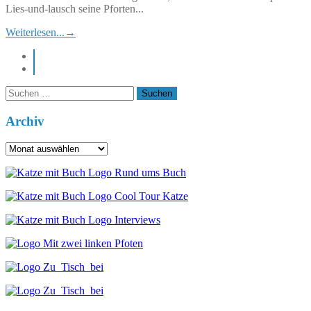
Lies-und-lausch seine Pforten...
Weiterlesen...
→
instagram
pinterest
Suchen
nach:
Archiv
Archiv