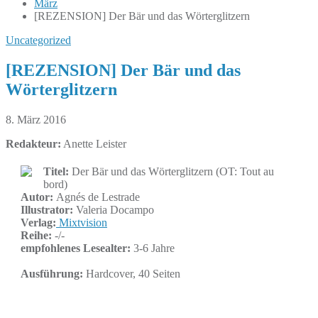
März
[REZENSION] Der Bär und das Wörterglitzern
Uncategorized
[REZENSION] Der Bär und das
Wörterglitzern
8. März 2016
Redakteur:
Anette Leister
Titel:
Der Bär und das Wörterglitzern (OT: Tout au
bord)
Autor:
Agnés de Lestrade
Illustrator:
Valeria Docampo
Verlag:
Mixtvision
Reihe:
-/-
empfohlenes Lesealter:
3-6 Jahre
Ausführung:
Hardcover, 40 Seiten