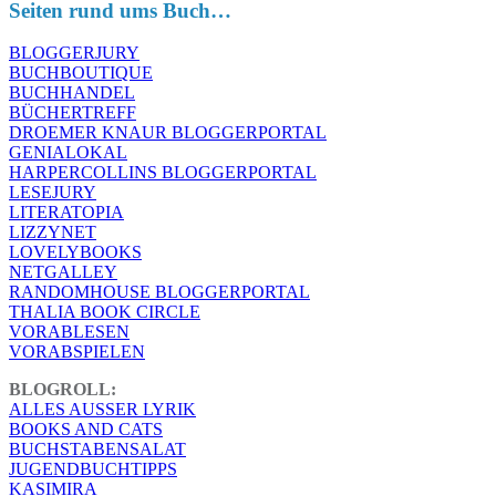
Seiten rund ums Buch…
BLOGGERJURY
BUCHBOUTIQUE
BUCHHANDEL
BÜCHERTREFF
DROEMER KNAUR BLOGGERPORTAL
GENIALOKAL
HARPERCOLLINS BLOGGERPORTAL
LESEJURY
LITERATOPIA
LIZZYNET
LOVELYBOOKS
NETGALLEY
RANDOMHOUSE BLOGGERPORTAL
THALIA BOOK CIRCLE
VORABLESEN
VORABSPIELEN
BLOGROLL:
ALLES AUSSER LYRIK
BOOKS AND CATS
BUCHSTABENSALAT
JUGENDBUCHTIPPS
KASIMIRA