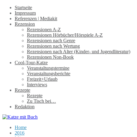
Startseite
Impressum
Referenzen | Mediakit
Rezension
Rezensionen A-Z
Rezensionen Hörbücher/Hörspiele A-Z
Rezensionen nach Genre
Rezensionen nach Wertung
Rezensionen nach Alter (Kinder- und Jugendliteratur)
Rezensionen Non-Book
Cool-Tour-Katze
Veranstaltungstermine
Veranstaltungsberichte
Freizeit+Urlaub
Interviews
Rezepte
Rezepte
Zu Tisch bei…
Redaktion
Home
2016