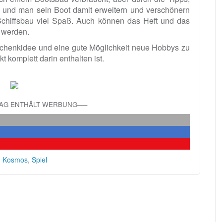
 und man sein Boot damit erweitern und verschönern
chiffsbau viel Spaß. Auch können das Heft und das
t werden.
chenkidee und eine gute Möglichkeit neue Hobbys zu
t komplett darin enthalten ist.
RAG ENTHÄLT WERBUNG—–
,
Kosmos
,
Spiel