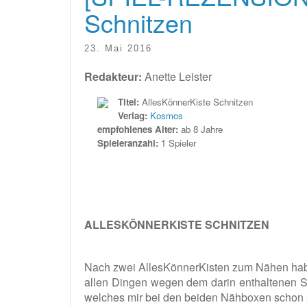
Schnitzen
23. Mai 2016
Redakteur:
Anette Leister
Titel:
AllesKönnerKiste Schnitzen
Verlag:
Kosmos
empfohlenes Alter:
ab 8 Jahre
Spieleranzahl:
1 Spieler
ALLESKÖNNERKISTE SCHNITZEN
Nach zwei AllesKönnerKisten zum Nähen habe
allen Dingen wegen dem darin enthaltenen Sc
welches mir bei den beiden Nähboxen schon 