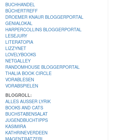
BUCHHANDEL
BÜCHERTREFF
DROEMER KNAUR BLOGGERPORTAL
GENIALOKAL
HARPERCOLLINS BLOGGERPORTAL
LESEJURY
LITERATOPIA
LIZZYNET
LOVELYBOOKS
NETGALLEY
RANDOMHOUSE BLOGGERPORTAL
THALIA BOOK CIRCLE
VORABLESEN
VORABSPIELEN
BLOGROLL:
ALLES AUSSER LYRIK
BOOKS AND CATS
BUCHSTABENSALAT
JUGENDBUCHTIPPS
KASIMIRA
KATHRINEVERDEEN
MAGENTRATZERL