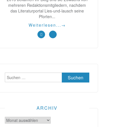
mehreren Redaktionsmitgliedern, nachdem
das Literaturportal Lies-und-lausch seine
Pforten...
Weiterlesen...
→
Suchen
nach:
ARCHIV
Archiv