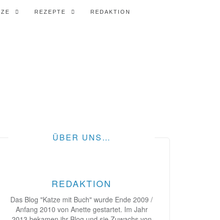
TZE
REZEPTE
REDAKTION
ÜBER UNS…
REDAKTION
Das Blog "Katze mit Buch" wurde Ende 2009 /
Anfang 2010 von Anette gestartet. Im Jahr
2013 bekamen ihr Blog und sie Zuwachs von