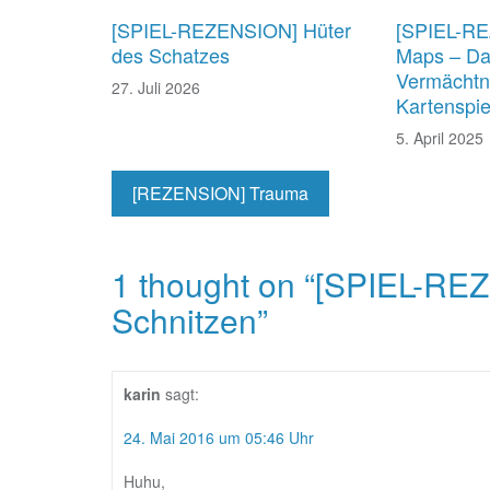
[SPIEL-REZENSION] Hüter
[SPIEL-R
des Schatzes
Maps – Da
Vermächtni
27. Juli 2026
Kartenspie
5. April 2025
[REZENSION] Trauma
1 thought on “
[SPIEL-REZ
Schnitzen
”
karin
sagt:
24. Mai 2016 um 05:46 Uhr
Huhu,