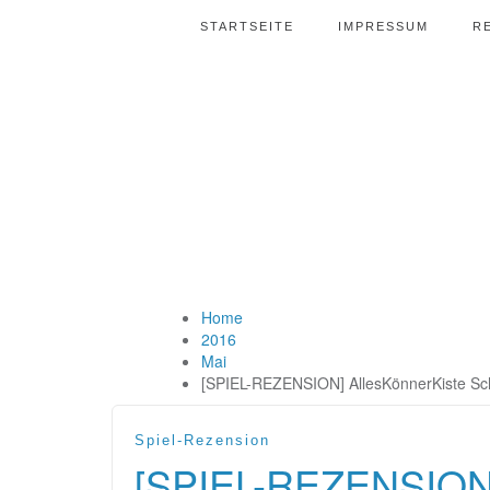
STARTSEITE
IMPRESSUM
R
Home
2016
Mai
[SPIEL-REZENSION] AllesKönnerKiste Sc
Spiel-Rezension
[SPIEL-REZENSION]