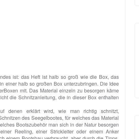
 Endes ist: das Heft ist halb so groß wie die Box, das
 in einer halb so großen Box unterzubringen. Die Idee
erBoxen mit. Das Material einzeln zu besorgen käme
icht die Schnitzanleitung, die in dieser Box enthalten
uf denen erklärt wird, wie man richtig schnitzt,
Schnitzen des Seegelbootes, für welches das Material
welches Bootszubehör man sich in der Natur besorgen
iner Reeling, einer Strickleiter oder einem Anker
ach einem Bootsbau verbraucht, aber durch die Tipps,