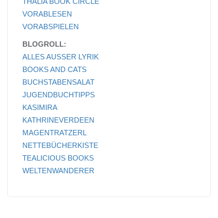
THALIA BOOK CIRCLE
VORABLESEN
VORABSPIELEN
BLOGROLL:
ALLES AUSSER LYRIK
BOOKS AND CATS
BUCHSTABENSALAT
JUGENDBUCHTIPPS
KASIMIRA
KATHRINEVERDEEN
MAGENTRATZERL
NETTEBÜCHERKISTE
TEALICIOUS BOOKS
WELTENWANDERER