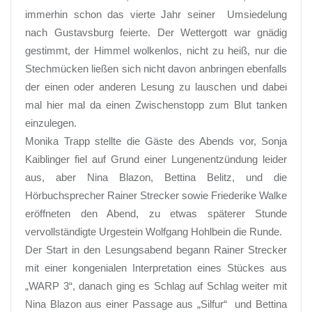
immerhin schon das vierte Jahr seiner Umsiedelung
nach Gustavsburg feierte. Der Wettergott war gnädig
gestimmt, der Himmel wolkenlos, nicht zu heiß, nur die
Stechmücken ließen sich nicht davon anbringen ebenfalls
der einen oder anderen Lesung zu lauschen und dabei
mal hier mal da einen Zwischenstopp zum Blut tanken
einzulegen.
Monika Trapp stellte die Gäste des Abends vor, Sonja
Kaiblinger fiel auf Grund einer Lungenentzündung leider
aus, aber Nina Blazon, Bettina Belitz, und die
Hörbuchsprecher Rainer Strecker sowie Friederike Walke
eröffneten den Abend, zu etwas späterer Stunde
vervollständigte Urgestein Wolfgang Hohlbein die Runde.
Der Start in den Lesungsabend begann Rainer Strecker
mit einer kongenialen Interpretation eines Stückes aus
„WARP 3“, danach ging es Schlag auf Schlag weiter mit
Nina Blazon aus einer Passage aus „Silfur“ und Bettina