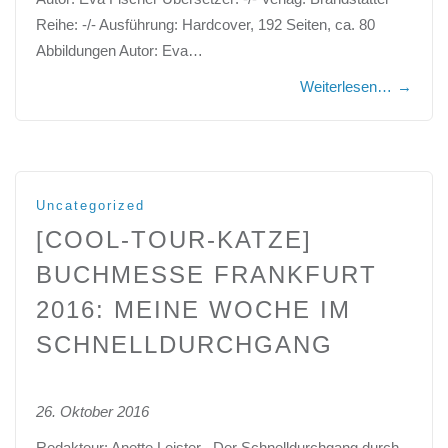
Reihe: -/- Ausführung: Hardcover, 192 Seiten, ca. 80
Abbildungen Autor: Eva…
Weiterlesen…
→
Uncategorized
[COOL-TOUR-KATZE]
BUCHMESSE FRANKFURT
2016: MEINE WOCHE IM
SCHNELLDURCHGANG
26. Oktober 2016
Redakteur: Anette Leister Der Schnelldurchgang durch