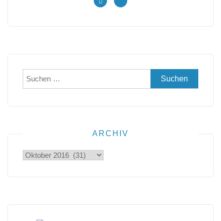
Suchen
nach:
ARCHIV
Archiv