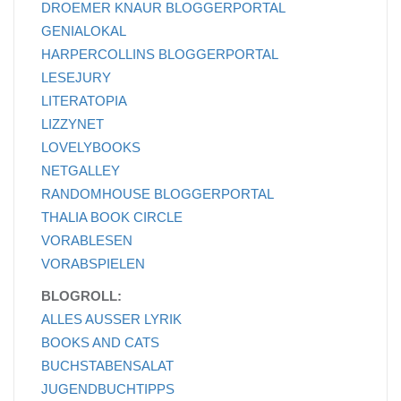
DROEMER KNAUR BLOGGERPORTAL
GENIALOKAL
HARPERCOLLINS BLOGGERPORTAL
LESEJURY
LITERATOPIA
LIZZYNET
LOVELYBOOKS
NETGALLEY
RANDOMHOUSE BLOGGERPORTAL
THALIA BOOK CIRCLE
VORABLESEN
VORABSPIELEN
BLOGROLL:
ALLES AUSSER LYRIK
BOOKS AND CATS
BUCHSTABENSALAT
JUGENDBUCHTIPPS