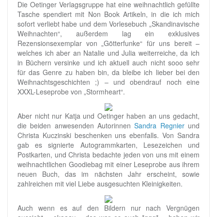
Die Oetinger Verlagsgruppe hat eine weihnachtlich gefüllte
Tasche spendiert mit Non Book Artikeln, in die ich mich
sofort verliebt habe und dem Vorlesebuch „Skandinavische
Weihnachten“, außerdem lag ein exklusives
Rezensionsexemplar von „Götterfunke“ für uns bereit –
welches ich aber an Natalie und Julia weiterreiche, da ich
in Büchern versinke und ich aktuell auch nicht sooo sehr
für das Genre zu haben bin, da bleibe ich lieber bei den
Weihnachtsgeschichten ;) – und obendrauf noch eine
XXXL-Leseprobe von „Stormheart“.
Aber nicht nur Katja und Oetinger haben an uns gedacht,
die beiden anwesenden Autorinnen
Sandra Regnier
und
Christa Kuczinski beschenken uns ebenfalls. Von Sandra
gab es signierte Autogrammkarten, Lesezeichen und
Postkarten, und Christa bedachte jeden von uns mit einem
weihnachtlichen Goodiebag mit einer Leseprobe aus ihrem
neuen Buch, das im nächsten Jahr erscheint, sowie
zahlreichen mit viel Liebe ausgesuchten Kleinigkeiten.
Auch wenn es auf den Bildern nur nach Vergnügen