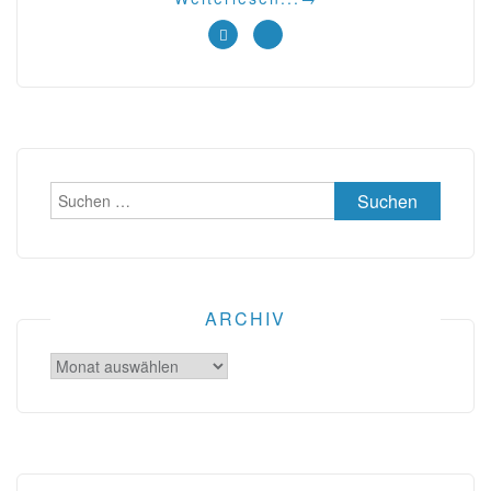
Suchen
nach:
ARCHIV
Archiv