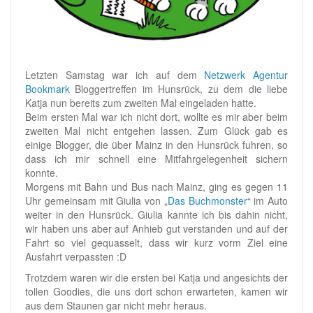
Letzten Samstag war ich auf dem
Netzwerk Agentur
Bookmark
Bloggertreffen im Hunsrück, zu dem die liebe
Katja nun bereits zum zweiten Mal eingeladen hatte.
Beim ersten Mal war ich nicht dort, wollte es mir aber beim
zweiten Mal nicht entgehen lassen. Zum Glück gab es
einige Blogger, die über Mainz in den Hunsrück fuhren, so
dass ich mir schnell eine Mitfahrgelegenheit sichern
konnte.
Morgens mit Bahn und Bus nach Mainz, ging es gegen 11
Uhr gemeinsam mit Giulia von „
Das Buchmonster
“ im Auto
weiter in den Hunsrück. Giulia kannte ich bis dahin nicht,
wir haben uns aber auf Anhieb gut verstanden und auf der
Fahrt so viel gequasselt, dass wir kurz vorm Ziel eine
Ausfahrt verpassten :D
Trotzdem waren wir die ersten bei Katja und angesichts der
tollen Goodies, die uns dort schon erwarteten, kamen wir
aus dem Staunen gar nicht mehr heraus.