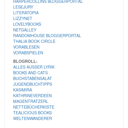
HARPERCOLLINS BLOGGERPORTAL
LESEJURY
LITERATOPIA
LIZZYNET
LOVELYBOOKS
NETGALLEY
RANDOMHOUSE BLOGGERPORTAL
THALIA BOOK CIRCLE
VORABLESEN
VORABSPIELEN
BLOGROLL:
ALLES AUSSER LYRIK
BOOKS AND CATS
BUCHSTABENSALAT
JUGENDBUCHTIPPS
KASIMIRA
KATHRINEVERDEEN
MAGENTRATZERL
NETTEBÜCHERKISTE
TEALICIOUS BOOKS
WELTENWANDERER