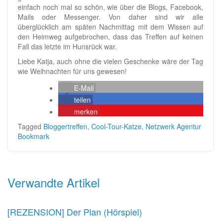
einfach noch mal so schön, wie über die Blogs, Facebook,
Mails oder Messenger. Von daher sind wir alle
überglücklich am späten Nachmittag mit dem Wissen auf
den Heimweg aufgebrochen, dass das Treffen auf keinen
Fall das letzte im Hunsrück war.
Liebe Katja, auch ohne die vielen Geschenke wäre der Tag
wie Weihnachten für uns gewesen!
E-Mail
teilen
merken
Tagged
Bloggertreffen
,
Cool-Tour-Katze
,
Netzwerk Agentur
Bookmark
Beitragsnavigation
Verwandte Artikel
[REZENSION] Der Plan (Hörspiel)