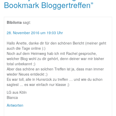
Bookmark Bloggertreffen
”
Bibilotta
sagt:
28. November 2016 um 19:03 Uhr
Hallo Anette, danke dir für den schönen Bericht (meiner geht
auch die Tage online ):)
Noch auf dem Heimweg hab ich mit Rachel gesproche,
welcher Blog wohl zu dir gehört, denn deiner war mir bisher
total unbekannt ;)
Aber das schöne an solchen Treffen ist ja, dass man immer
wieder Neues entdeckt ;)
Es war toll, alle in Hunsrück zu treffen … und wie du schon
sagtest … es war einfach nur klasse ;)
LG aus Köln
Bianca
Antworten