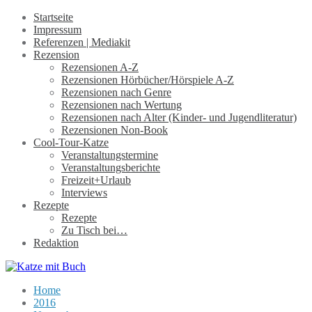
Startseite
Impressum
Referenzen | Mediakit
Rezension
Rezensionen A-Z
Rezensionen Hörbücher/Hörspiele A-Z
Rezensionen nach Genre
Rezensionen nach Wertung
Rezensionen nach Alter (Kinder- und Jugendliteratur)
Rezensionen Non-Book
Cool-Tour-Katze
Veranstaltungstermine
Veranstaltungsberichte
Freizeit+Urlaub
Interviews
Rezepte
Rezepte
Zu Tisch bei…
Redaktion
Home
2016