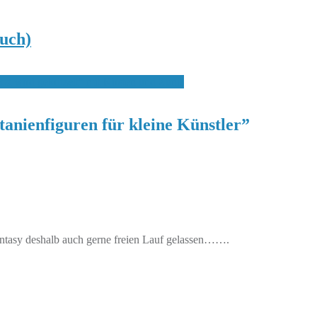
uch)
wird gekritzelt“ mit Kirsten und Zuni!
nienfiguren für kleine Künstler
”
Fantasy deshalb auch gerne freien Lauf gelassen…….