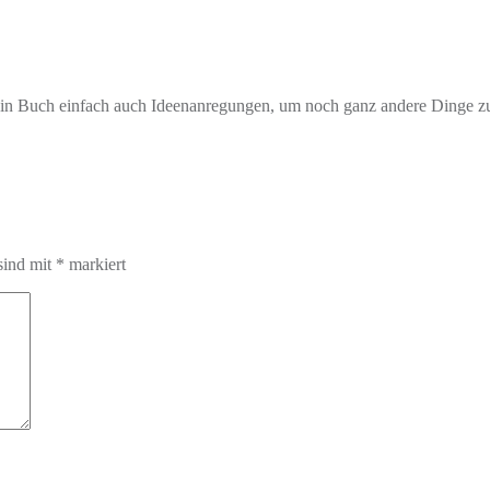
ein Buch einfach auch Ideenanregungen, um noch ganz andere Dinge zu 
sind mit
*
markiert