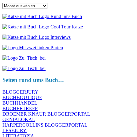
Archiv
Seiten rund ums Buch…
BLOGGERJURY
BUCHBOUTIQUE
BUCHHANDEL
BÜCHERTREFF
DROEMER KNAUR BLOGGERPORTAL
GENIALOKAL
HARPERCOLLINS BLOGGERPORTAL
LESEJURY
LITERATOPIA