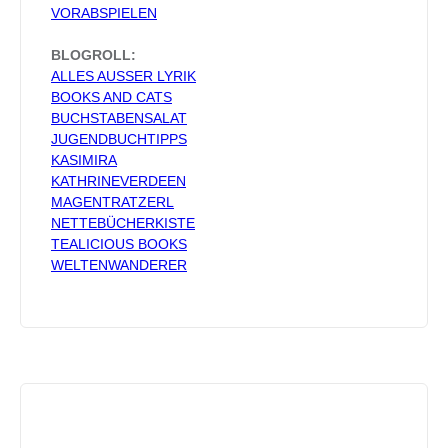
VORABSPIELEN
BLOGROLL:
ALLES AUSSER LYRIK
BOOKS AND CATS
BUCHSTABENSALAT
JUGENDBUCHTIPPS
KASIMIRA
KATHRINEVERDEEN
MAGENTRATZERL
NETTEBÜCHERKISTE
TEALICIOUS BOOKS
WELTENWANDERER