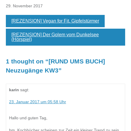
29. November 2017
[REZENSION] Vegan for Fit. Gipfelstürmer
[REZENSION] Der Golem vom Dunkelsee
(Hörspiel)
1 thought on “
[RUND UMS BUCH]
Neuzugänge KW3
”
karin
sagt:
23. Januar 2017 um 05:58 Uhr
Hallo und guten Tag,
hm, Kochbücher scheinen zur Zeit ein kleiner Trend zu sein,