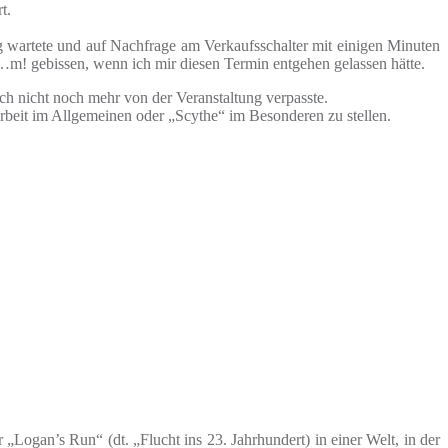
t.
g wartete und auf Nachfrage am Verkaufsschalter mit einigen Minuten
r…m! gebissen, wenn ich mir diesen Termin entgehen gelassen hätte.
ich nicht noch mehr von der Veranstaltung verpasste.
beit im Allgemeinen oder „Scythe“ im Besonderen zu stellen.
 „Logan’s Run“ (dt. „Flucht ins 23. Jahrhundert) in einer Welt, in der