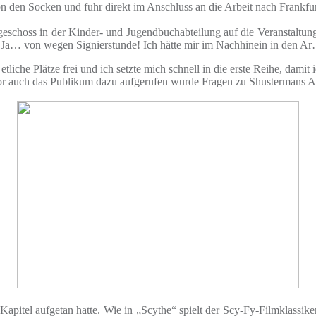
n den Socken und fuhr direkt im Anschluss an die Arbeit nach Frankfur
rgeschoss in der Kinder- und Jugendbuchabteilung auf die Veranstaltun
ß. Ja… von wegen Signierstunde! Ich hätte mir im Nachhinein in den A
iche Plätze frei und ich setzte mich schnell in die erste Reihe, damit 
r auch das Publikum dazu aufgerufen wurde Fragen zu Shustermans Ar
apitel aufgetan hatte. Wie in „Scythe“ spielt der Scy-Fy-Filmklassiker