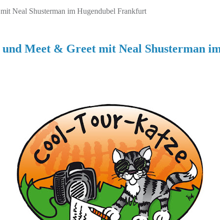
t Neal Shusterman im Hugendubel Frankfurt
nd Meet & Greet mit Neal Shusterman im