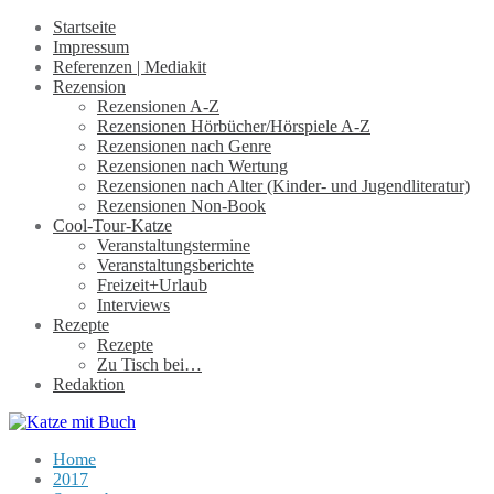
Startseite
Impressum
Referenzen | Mediakit
Rezension
Rezensionen A-Z
Rezensionen Hörbücher/Hörspiele A-Z
Rezensionen nach Genre
Rezensionen nach Wertung
Rezensionen nach Alter (Kinder- und Jugendliteratur)
Rezensionen Non-Book
Cool-Tour-Katze
Veranstaltungstermine
Veranstaltungsberichte
Freizeit+Urlaub
Interviews
Rezepte
Rezepte
Zu Tisch bei…
Redaktion
Home
2017