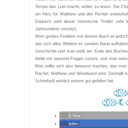
Tempo das Lust macht, weiter zu lesen. Die Cha
ein Herz für Matthew und den Richter entwickel
Dadurch wird dieser historische Thriller sehr
Jahrhunderts versetzt.
Mein großes Problem mit diesem Buch ist jedoch,
das sich alles Weitere im zweiten Band aufkläre
Geschichte und man weiß am Ende des Buches z
bleibt mir tausend Fragen zurück, und man wei
Man sollte sich also bewusst machen, das man 
Rachel, Matthew und Woodward wird. Deshalb kan
Schreibstil wirklich extrem gut gefallen hat.
E-Mail
teilen