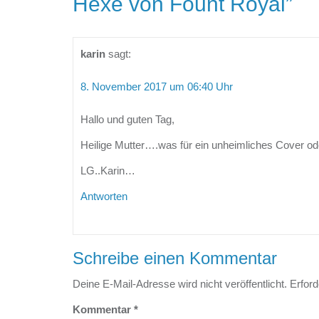
Hexe von Fount Royal
”
karin
sagt:
8. November 2017 um 06:40 Uhr
Hallo und guten Tag,
Heilige Mutter….was für ein unheimliches Cover od
LG..Karin…
Antworten
Schreibe einen Kommentar
Deine E-Mail-Adresse wird nicht veröffentlicht.
Erford
Kommentar
*