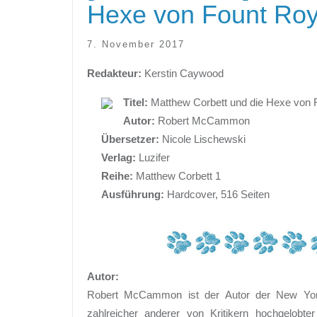
Hexe von Fount Roy
7. November 2017
Redakteur:
Kerstin Caywood
Titel:
Matthew Corbett und die Hexe von F
Autor:
Robert McCammon
Übersetzer:
Nicole Lischewski
Verlag:
Luzifer
Reihe:
Matthew Corbett 1
Ausführung:
Hardcover, 516 Seiten
Autor:
Robert McCammon ist der Autor der New York
zahlreicher anderer von Kritikern hochgelobt