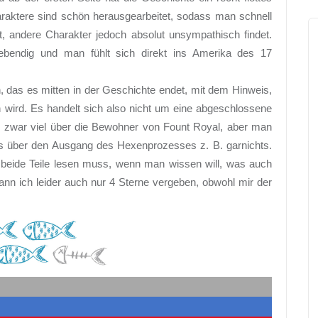
raktere sind schön herausgearbeitet, sodass man schnell
t, andere Charakter jedoch absolut unsympathisch findet.
 lebendig und man fühlt sich direkt ins Amerika des 17
 das es mitten in der Geschichte endet, mit dem Hinweis,
n wird. Es handelt sich also nicht um eine abgeschlossene
war viel über die Bewohner von Fount Royal, aber man
ss über den Ausgang des Hexenprozesses z. B. garnichts.
beide Teile lesen muss, wenn man wissen will, was auch
n ich leider auch nur 4 Sterne vergeben, obwohl mir der