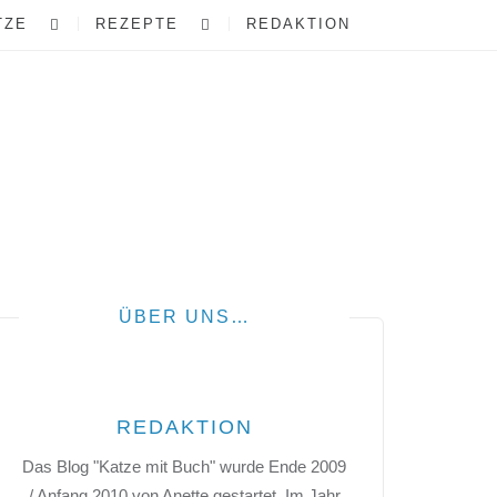
TZE
REZEPTE
REDAKTION
ÜBER UNS…
REDAKTION
Das Blog "Katze mit Buch" wurde Ende 2009
/ Anfang 2010 von Anette gestartet. Im Jahr