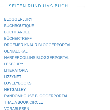
SEITEN RUND UMS BUCH…
BLOGGERJURY
BUCHBOUTIQUE
BUCHHANDEL
BÜCHERTREFF
DROEMER KNAUR BLOGGERPORTAL
GENIALOKAL
HARPERCOLLINS BLOGGERPORTAL
LESEJURY
LITERATOPIA
LIZZYNET
LOVELYBOOKS
NETGALLEY
RANDOMHOUSE BLOGGERPORTAL
THALIA BOOK CIRCLE
VORABLESEN