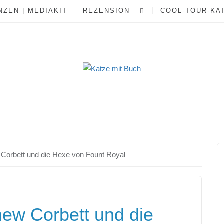
ZEN | MEDIAKIT
REZENSION
COOL-TOUR-KA
orbett und die Hexe von Fount Royal
ew Corbett und die