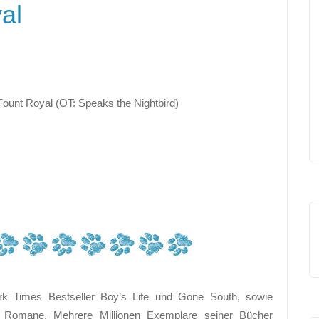
al
ount Royal (OT: Speaks the Nightbird)
 Times Bestseller Boy’s Life und Gone South, sowie
er Romane. Mehrere Millionen Exemplare seiner Bücher