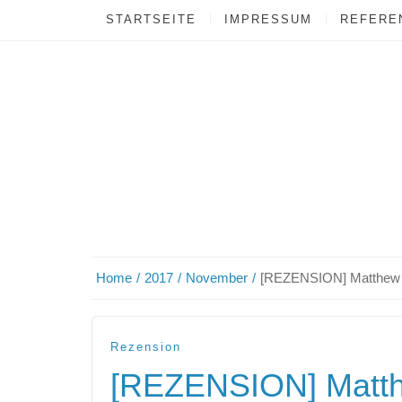
STARTSEITE
IMPRESSUM
REFEREN
Home
2017
November
[REZENSION] Matthew C
Rezension
[REZENSION] Matth