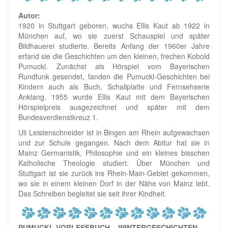
Autor:
1920 in Stuttgart geboren, wuchs Ellis Kaut ab 1922 in
München auf, wo sie zuerst Schauspiel und später
Bildhauerei studierte. Bereits Anfang der 1960er Jahre
erfand sie die Geschichten um den kleinen, frechen Kobold
Pumuckl. Zunächst als Hörspiel vom Bayerischen
Rundfunk gesendet, fanden die Pumuckl-Geschichten bei
Kindern auch als Buch, Schallplatte und Fernsehserie
Anklang. 1955 wurde Ellis Kaut mit dem Bayerischen
Hörspielpreis ausgezeichnet und später mit dem
Bundesverdienstkreuz 1.
Uli Leistenschneider ist in Bingen am Rhein aufgewachsen
und zur Schule gegangen. Nach dem Abitur hat sie in
Mainz Germanistik, Philosophie und ein kleines bisschen
Katholische Theologie studiert. Über München und
Stuttgart ist sie zurück ins Rhein-Main-Gebiet gekommen,
wo sie in einem kleinen Dorf in der Nähe von Mainz lebt.
Das Schreiben begleitet sie seit ihrer Kindheit.
PUMUCKL VORLESEBUCH – WINTERGESCHICHTEN