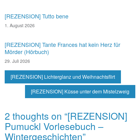
[REZENSION] Tutto bene
1. August 2026
[REZENSION] Tante Frances hat kein Herz für
Mörder (Hörbuch)
29. Juli 2026
[REZENSION] Lichterglanz und Weihnachtsflirt
[REZENSION] Küsse unter dem Mistelzweig
2 thoughts on “
[REZENSION]
Pumuckl Vorlesebuch –
Wintergeschichten
”