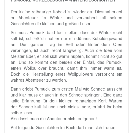
Der kleine rothaarige Kobold ist wieder da. Diesmal erlebt
er Abenteuer im Winter und verzaubert mit seinen
Geschichten die kleinen und großen Leser.
So muss Pumuckl bald fest stellen, dass der Winter recht
kalt ist, schließlich hat er nur ein dünnes Koboldsgewand
an. Den ganzen Tag im Bett oder hinter dem Ofen
verbringen, ist auch recht langweilig. Auch die Idee vom
Meister Eder, er soll sich warm hüpfen, kommt nicht so gut
an. Und so kommt den beiden der Einfall, das Pumuckl
einen Wollpullover braucht, damit ihm immer warm ist.
Doch die Herstellung eines Wollpullovers verspricht ein
wahres Abenteuer zu werden.
Dann erlebt Pumuckl zum ersten Mal wie Schnee aussieht
und klar muss er auch in den Schnee springen. Eine ganz
kalte Erfahrung für den kleinen rothaarigen Kerl. Warum
der Schnee kalt ist und noch vieles mehr, erfahrt ihr beim
selber lesen.
Also lasst euch die Abenteuer nicht entgehen!
Auf folgende Geschichten im Buch darf man sich freuen: