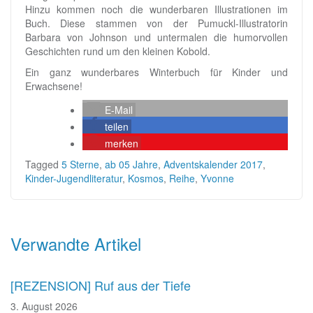
Hinzu kommen noch die wunderbaren Illustrationen im
Buch. Diese stammen von der Pumuckl-Illustratorin
Barbara von Johnson und untermalen die humorvollen
Geschichten rund um den kleinen Kobold.
Ein ganz wunderbares Winterbuch für Kinder und
Erwachsene!
E-Mail
teilen
merken
Tagged
5 Sterne
,
ab 05 Jahre
,
Adventskalender 2017
,
Kinder-Jugendliteratur
,
Kosmos
,
Reihe
,
Yvonne
Beitragsnavigation
Verwandte Artikel
[REZENSION] Ruf aus der Tiefe
3. August 2026