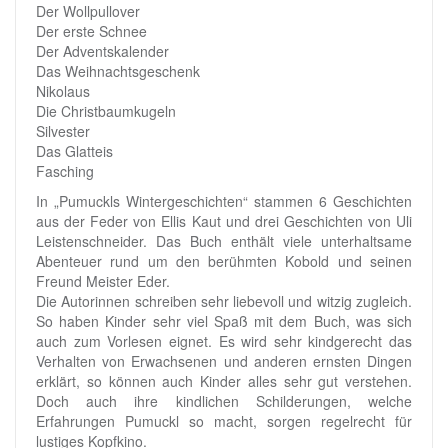
Der Wollpullover
Der erste Schnee
Der Adventskalender
Das Weihnachtsgeschenk
Nikolaus
Die Christbaumkugeln
Silvester
Das Glatteis
Fasching
In „Pumuckls Wintergeschichten“ stammen 6 Geschichten
aus der Feder von Ellis Kaut und drei Geschichten von Uli
Leistenschneider. Das Buch enthält viele unterhaltsame
Abenteuer rund um den berühmten Kobold und seinen
Freund Meister Eder.
Die Autorinnen schreiben sehr liebevoll und witzig zugleich.
So haben Kinder sehr viel Spaß mit dem Buch, was sich
auch zum Vorlesen eignet. Es wird sehr kindgerecht das
Verhalten von Erwachsenen und anderen ernsten Dingen
erklärt, so können auch Kinder alles sehr gut verstehen.
Doch auch ihre kindlichen Schilderungen, welche
Erfahrungen Pumuckl so macht, sorgen regelrecht für
lustiges Kopfkino.