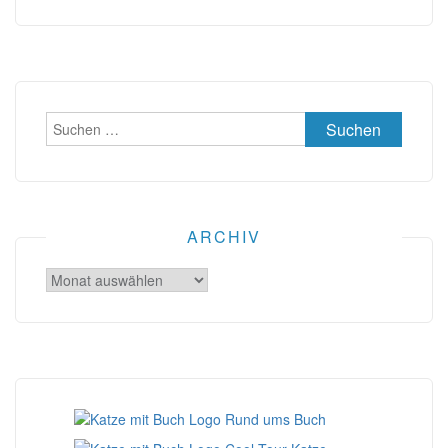
Suchen
nach:
ARCHIV
Archiv