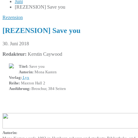
Juni
[REZENSION] Save you
Rezension
[REZENSION] Save you
30. Juni 2018
Redakteur:
Kerstin Caywood
Titel:
Save you
Autorin:
Mona Kasten
Verlag:
Lyx
Reihe:
Maxton Hall 2
Ausführung:
Broschur, 384 Seiten
Autorin: