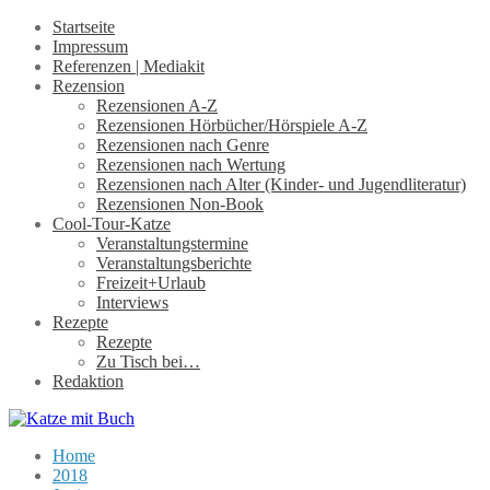
Startseite
Impressum
Referenzen | Mediakit
Rezension
Rezensionen A-Z
Rezensionen Hörbücher/Hörspiele A-Z
Rezensionen nach Genre
Rezensionen nach Wertung
Rezensionen nach Alter (Kinder- und Jugendliteratur)
Rezensionen Non-Book
Cool-Tour-Katze
Veranstaltungstermine
Veranstaltungsberichte
Freizeit+Urlaub
Interviews
Rezepte
Rezepte
Zu Tisch bei…
Redaktion
Home
2018