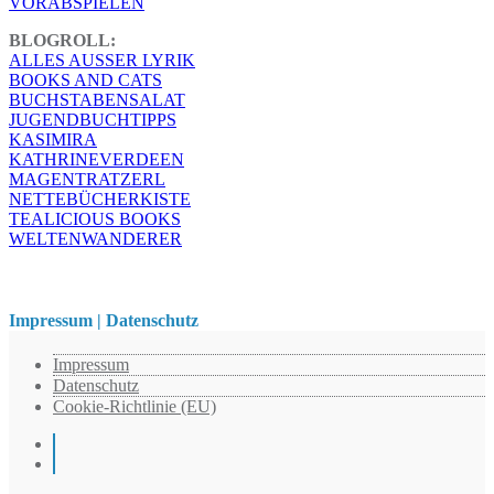
VORABSPIELEN
BLOGROLL:
ALLES AUSSER LYRIK
BOOKS AND CATS
BUCHSTABENSALAT
JUGENDBUCHTIPPS
KASIMIRA
KATHRINEVERDEEN
MAGENTRATZERL
NETTEBÜCHERKISTE
TEALICIOUS BOOKS
WELTENWANDERER
Impressum | Datenschutz
Impressum
Datenschutz
Cookie-Richtlinie (EU)
Instagram
Pinterest