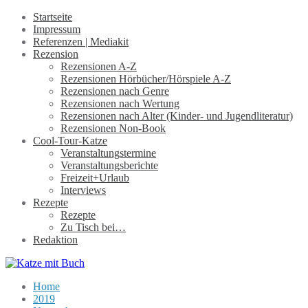
Startseite
Impressum
Referenzen | Mediakit
Rezension
Rezensionen A-Z
Rezensionen Hörbücher/Hörspiele A-Z
Rezensionen nach Genre
Rezensionen nach Wertung
Rezensionen nach Alter (Kinder- und Jugendliteratur)
Rezensionen Non-Book
Cool-Tour-Katze
Veranstaltungstermine
Veranstaltungsberichte
Freizeit+Urlaub
Interviews
Rezepte
Rezepte
Zu Tisch bei…
Redaktion
Home
2019