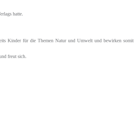
rlags hatte.
bereits Kinder für die Themen Natur und Umwelt und bewirken somit
nd freut sich.