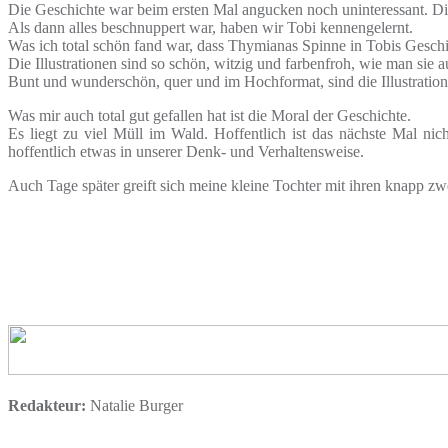
Die Geschichte war beim ersten Mal angucken noch uninteressant. Die
Als dann alles beschnuppert war, haben wir Tobi kennengelernt.
Was ich total schön fand war, dass Thymianas Spinne in Tobis Geschi
Die Illustrationen sind so schön, witzig und farbenfroh, wie man sie 
Bunt und wunderschön, quer und im Hochformat, sind die Illustratio
Was mir auch total gut gefallen hat ist die Moral der Geschichte.
Es liegt zu viel Müll im Wald. Hoffentlich ist das nächste Mal n
hoffentlich etwas in unserer Denk- und Verhaltensweise.
Auch Tage später greift sich meine kleine Tochter mit ihren knapp zwe
Redakteur:
Natalie Burger