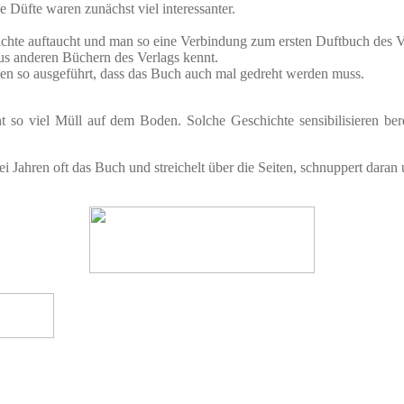
 Düfte waren zunächst viel interessanter.
chte auftaucht und man so eine Verbindung zum ersten Duftbuch des Ve
aus anderen Büchern des Verlags kennt.
nen so ausgeführt, dass das Buch auch mal gedreht werden muss.
icht so viel Müll auf dem Boden. Solche Geschichte sensibilisieren 
i Jahren oft das Buch und streichelt über die Seiten, schnuppert daran u