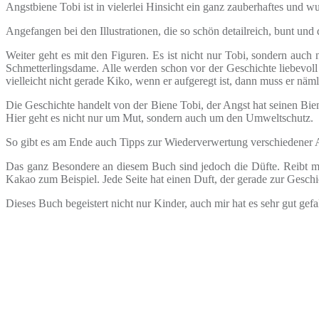
Angstbiene Tobi ist in vielerlei Hinsicht ein ganz zauberhaftes und 
Angefangen bei den Illustrationen, die so schön detailreich, bunt und
Weiter geht es mit den Figuren. Es ist nicht nur Tobi, sondern auch 
Schmetterlingsdame. Alle werden schon vor der Geschichte liebevol
vielleicht nicht gerade Kiko, wenn er aufgeregt ist, dann muss er näm
Die Geschichte handelt von der Biene Tobi, der Angst hat seinen Bie
Hier geht es nicht nur um Mut, sondern auch um den Umweltschutz.
So gibt es am Ende auch Tipps zur Wiederverwertung verschiedener A
Das ganz Besondere an diesem Buch sind jedoch die Düfte. Reibt man
Kakao zum Beispiel. Jede Seite hat einen Duft, der gerade zur Geschic
Dieses Buch begeistert nicht nur Kinder, auch mir hat es sehr gut gefa