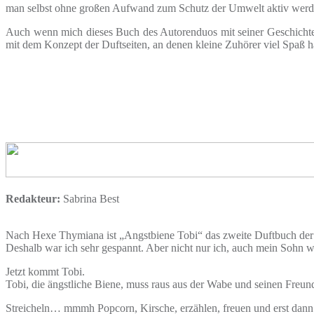
man selbst ohne großen Aufwand zum Schutz der Umwelt aktiv werd
Auch wenn mich dieses Buch des Autorenduos mit seiner Geschichte 
mit dem Konzept der Duftseiten, an denen kleine Zuhörer viel Spaß h
Redakteur:
Sabrina Best
Nach Hexe Thymiana ist „Angstbiene Tobi“ das zweite Duftbuch der b
Deshalb war ich sehr gespannt. Aber nicht nur ich, auch mein Sohn w
Jetzt kommt Tobi.
Tobi, die ängstliche Biene, muss raus aus der Wabe und seinen Freund
Streicheln… mmmh Popcorn, Kirsche, erzählen, freuen und erst dann 