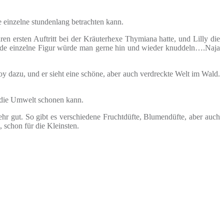
e einzelne stundenlang betrachten kann.
ren ersten Auftritt bei der Kräuterhexe Thymiana hatte, und Lilly die
 jede einzelne Figur würde man gerne hin und wieder knuddeln….Naja
y dazu, und er sieht eine schöne, aber auch verdreckte Welt im Wald.
, die Umwelt schonen kann.
hr gut. So gibt es verschiedene Fruchtdüfte, Blumendüfte, aber auch
 schon für die Kleinsten.