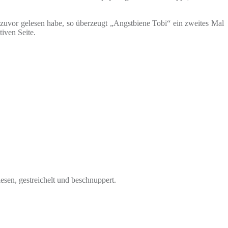
zuvor gelesen habe, so überzeugt „Angstbiene Tobi“ ein zweites Mal
iven Seite.
sen, gestreichelt und beschnuppert.