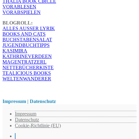
THALIA BOOK CIRCLE
VORABLESEN
VORABSPIELEN
BLOGROLL:
ALLES AUSSER LYRIK
BOOKS AND CATS
BUCHSTABENSALAT
JUGENDBUCHTIPPS
KASIMIRA
KATHRINEVERDEEN
MAGENTRATZERL
NETTEBÜCHERKISTE
TEALICIOUS BOOKS
WELTENWANDERER
Impressum | Datenschutz
Impressum
Datenschutz
Cookie-Richtlinie (EU)
Instagram