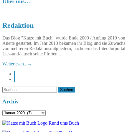
Über uns…
Redaktion
Das Blog "Katze mit Buch" wurde Ende 2009 / Anfang 2010 von
Anette gestartet. Im Jahr 2013 bekamen ihr Blog und sie Zuwachs
von mehreren Redaktionsmitgliedern, nachdem das Literaturportal
Lies-und-lausch seine Pforten...
Weiterlesen...
→
instagram
pinterest
Suchen
nach:
Archiv
Archiv