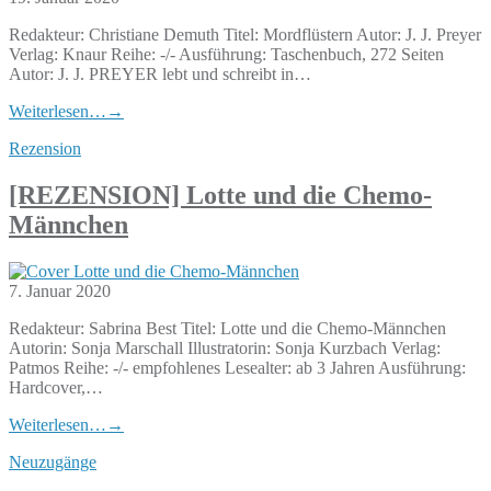
Redakteur: Christiane Demuth Titel: Mordflüstern Autor: J. J. Preyer
Verlag: Knaur Reihe: -/- Ausführung: Taschenbuch, 272 Seiten
Autor: J. J. PREYER lebt und schreibt in…
Weiterlesen…
→
Rezension
[REZENSION] Lotte und die Chemo-
Männchen
7. Januar 2020
Redakteur: Sabrina Best Titel: Lotte und die Chemo-Männchen
Autorin: Sonja Marschall Illustratorin: Sonja Kurzbach Verlag:
Patmos Reihe: -/- empfohlenes Lesealter: ab 3 Jahren Ausführung:
Hardcover,…
Weiterlesen…
→
Neuzugänge