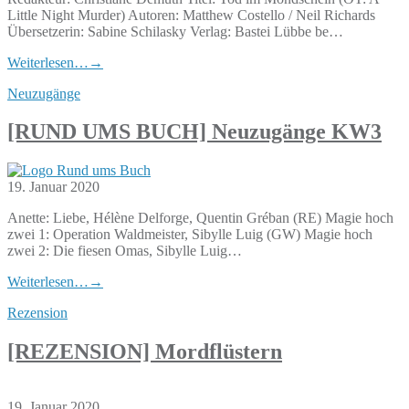
Little Night Murder) Autoren: Matthew Costello / Neil Richards
Übersetzerin: Sabine Schilasky Verlag: Bastei Lübbe be…
Weiterlesen…
→
Neuzugänge
[RUND UMS BUCH] Neuzugänge KW3
19. Januar 2020
Anette: Liebe, Hélène Delforge, Quentin Gréban (RE) Magie hoch
zwei 1: Operation Waldmeister, Sibylle Luig (GW) Magie hoch
zwei 2: Die fiesen Omas, Sibylle Luig…
Weiterlesen…
→
Rezension
[REZENSION] Mordflüstern
19. Januar 2020