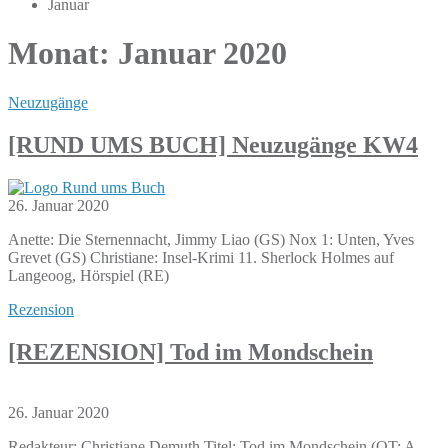
Januar
Monat:
Januar 2020
Neuzugänge
[RUND UMS BUCH] Neuzugänge KW4
26. Januar 2020
Anette: Die Sternennacht, Jimmy Liao (GS) Nox 1: Unten, Yves
Grevet (GS) Christiane: Insel-Krimi 11. Sherlock Holmes auf
Langeoog, Hörspiel (RE)
Rezension
[REZENSION] Tod im Mondschein
26. Januar 2020
Redakteur: Christiane Demuth Titel: Tod im Mondschein (OT: A