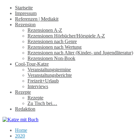
Startseite
Impressum
Referenzen | Mediakit
Rezension
Rezensionen A-Z
Rezensionen Hörbücher/Hörspiele A-Z
Rezensionen nach Genre
Rezensionen nach Wertung
Rezensionen nach Alter (Kinder- und Jugendliteratur)
Rezensionen Non-Book
Cool-Tour-Katze
Veranstaltungstermine
Veranstaltungsberichte
Freizeit+Urlaub
Interviews
Rezepte
Rezepte
Zu Tisch bei…
Redaktion
Home
2020