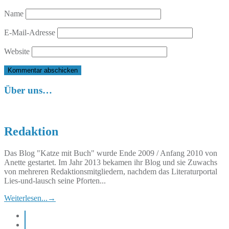
Name
E-Mail-Adresse
Website
Über uns…
Redaktion
Das Blog "Katze mit Buch" wurde Ende 2009 / Anfang 2010 von
Anette gestartet. Im Jahr 2013 bekamen ihr Blog und sie Zuwachs
von mehreren Redaktionsmitgliedern, nachdem das Literaturportal
Lies-und-lausch seine Pforten...
Weiterlesen...
→
instagram
pinterest