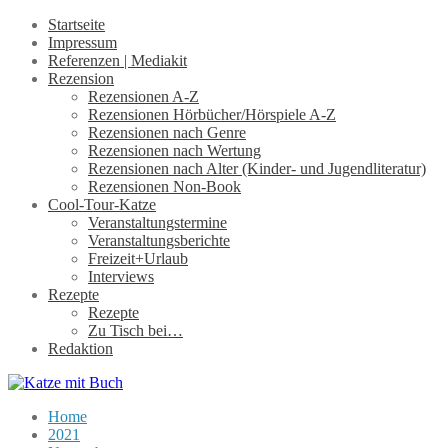
Startseite
Impressum
Referenzen | Mediakit
Rezension
Rezensionen A-Z
Rezensionen Hörbücher/Hörspiele A-Z
Rezensionen nach Genre
Rezensionen nach Wertung
Rezensionen nach Alter (Kinder- und Jugendliteratur)
Rezensionen Non-Book
Cool-Tour-Katze
Veranstaltungstermine
Veranstaltungsberichte
Freizeit+Urlaub
Interviews
Rezepte
Rezepte
Zu Tisch bei…
Redaktion
Home
2021