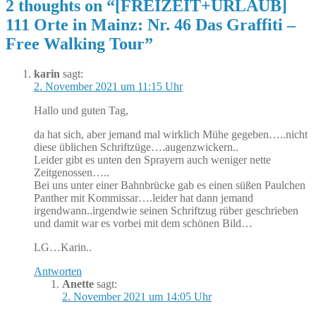
2 thoughts on “
[FREIZEIT+URLAUB]
111 Orte in Mainz: Nr. 46 Das Graffiti –
Free Walking Tour
”
karin
sagt:
2. November 2021 um 11:15 Uhr
Hallo und guten Tag,
da hat sich, aber jemand mal wirklich Mühe gegeben…..nicht
diese üblichen Schriftzüge….augenzwickern..
Leider gibt es unten den Sprayern auch weniger nette
Zeitgenossen…..
Bei uns unter einer Bahnbrücke gab es einen süßen Paulchen
Panther mit Kommissar….leider hat dann jemand
irgendwann..irgendwie seinen Schriftzug rüber geschrieben
und damit war es vorbei mit dem schönen Bild…
LG…Karin..
Antworten
Anette
sagt:
2. November 2021 um 14:05 Uhr