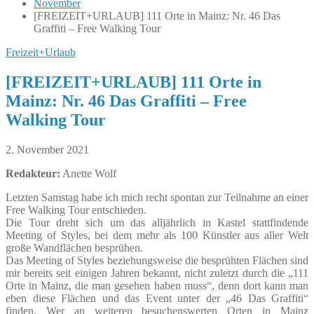
November
[FREIZEIT+URLAUB] 111 Orte in Mainz: Nr. 46 Das
Graffiti – Free Walking Tour
Freizeit+Urlaub
[FREIZEIT+URLAUB] 111 Orte in
Mainz: Nr. 46 Das Graffiti – Free
Walking Tour
2. November 2021
Redakteur:
Anette Wolf
Letzten Samstag habe ich mich recht spontan zur Teilnahme an einer
Free Walking Tour entschieden.
Die Tour dreht sich um das alljährlich in Kastel stattfindende
Meeting of Styles, bei dem mehr als 100 Künstler aus aller Welt
große Wandflächen besprühen.
Das Meeting of Styles beziehungsweise die besprühten Flächen sind
mir bereits seit einigen Jahren bekannt, nicht zuletzt durch die „111
Orte in Mainz, die man gesehen haben muss“, denn dort kann man
eben diese Flächen und das Event unter der „46 Das Graffiti“
finden. Wer an weiteren besuchenswerten Orten in Mainz