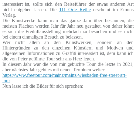
interessiert ist, sollte sich den Reiseführer der etwas anderen Art
nicht entgehen lassen. Die
111 Orte Reihe
erscheint im Emons
Verlag.
Die Kunstwerke kann man das ganze Jahr über bestaunen, die
meisten Flächen werden Jahr für Jahr neu gestaltet, von daher lohnt
es sich die Freiluftausstellung mehrfach zu besuchen und es nicht
bei einem einmaligen Besuch zu belassen.
Wer nicht allein an den Kunstwerken, sondern an den
Hintergründen zu den einzelnen Künstlern und Motiven und
allgemeinen Informationen zu Graffiti interessiert ist, dem kann ich
die von Peter geführte Tour sehr ans Herz legen.
In diesem Jahr war die von mir gebuchte Tour die letzte in 2021,
aber nächstes Jahr geht es mit neuen Terminen weiter:
https://www.freetour.com/mainz/mainz-wiesbaden-free-street-art-
tour
Nun lasse ich die Bilder für sich sprechen: