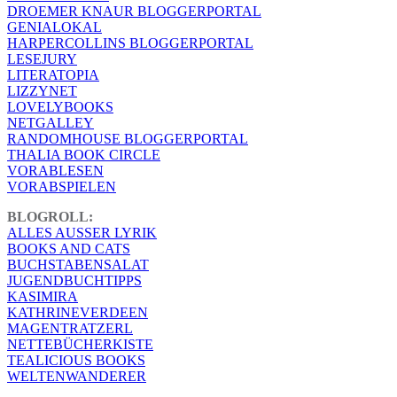
DROEMER KNAUR BLOGGERPORTAL
GENIALOKAL
HARPERCOLLINS BLOGGERPORTAL
LESEJURY
LITERATOPIA
LIZZYNET
LOVELYBOOKS
NETGALLEY
RANDOMHOUSE BLOGGERPORTAL
THALIA BOOK CIRCLE
VORABLESEN
VORABSPIELEN
BLOGROLL:
ALLES AUSSER LYRIK
BOOKS AND CATS
BUCHSTABENSALAT
JUGENDBUCHTIPPS
KASIMIRA
KATHRINEVERDEEN
MAGENTRATZERL
NETTEBÜCHERKISTE
TEALICIOUS BOOKS
WELTENWANDERER